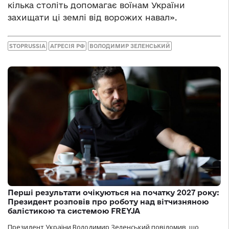
кілька століть допомагає воїнам України
захищати ці землі від ворожих навал».
STOPRUSSIA
АГРЕСІЯ РФ
ВОЛОДИМИР ЗЕЛЕНСЬКИЙ
Перші результати очікуються на початку 2027 року:
Президент розповів про роботу над вітчизняною
балістикою та системою FREYJA
Президент України Володимир Зеленський повідомив, що