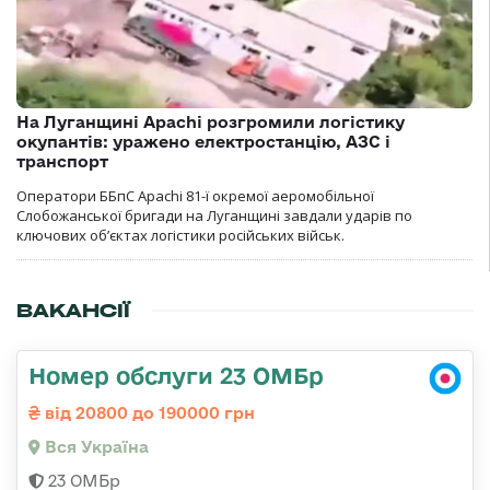
На Луганщині Apachi розгромили логістику
окупантів: уражено електростанцію, АЗС і
транспорт
Оператори ББпС Apachi 81-ї окремої аеромобільної
Слобожанської бригади на Луганщині завдали ударів по
ключових об’єктах логістики російських військ.
ВАКАНСІЇ
Номер обслуги 23 ОМБр
від 20800 до 190000 грн
Вся Україна
23 ОМБр