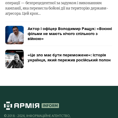
операції — безпрецедентної за задумом і виконанням
кампанії, яка перенесла бойові дії на територію держави-
агресора. Цей крок…
Актор і офіцер Володимир Ращук: «Воєнні
фільми не мають нічого спільного з
війною»
«Це зло має бути переможене»: історія
українця, який пережив російський полон
© 2018 - 2026, ІНФОРМАЦІЙНЕ АГЕНТСТВО,