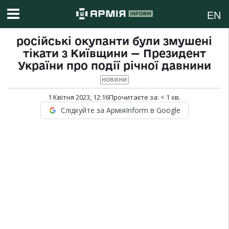
EN
російські окупанти були змушені
тікати з Київщини — Президент
України про події річної давнини
НОВИНИ
1 Квітня 2023, 12:16
Прочитаєте за:
< 1
хв.
Слідкуйте за АрміяInform в Google