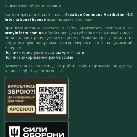
Міністерство оборони України
Контент доступний за ліцензією
Creative Commons Attribution 4.0
International license
якщо не зазначено інше.
При використанні контенту з сайту АрміяInform посилання на
armyinform.com.ua
обов’язкове. Для суб’єктів у сфері онлайн-медіа
обов’язковим є розміщення у першому абзаці матеріалу прямого та
відкритого для пошукових систем гіперпосилання на цитований
матеріал.
Політика користування сайтом АрміяInform
Політика використання файлів cookie
Зауваження та пропозиції по роботі сайту надсилайте на адресу:
webmaster@armyinform.com.ua