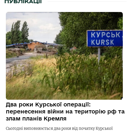
ПУБЛІКАЦІЇ
Два роки Курської операції:
перенесення війни на територію рф та
злам планів Кремля
Сьогодні виповнюється два роки від початку Курської