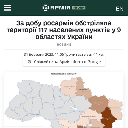
EN
За добу росармія обстріляла
території 117 населених пунктів у 9
областях України
НОВИНИ
31 Березня 2023, 11:06
Прочитаєте за:
< 1
хв.
Слідкуйте за АрміяInform в Google