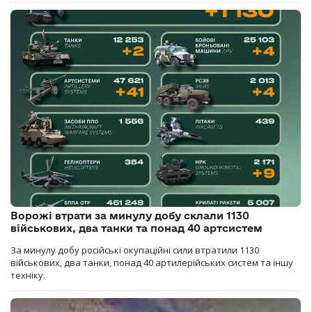
Ворожі втрати за минулу добу склали 1130
військових, два танки та понад 40 артсистем
За минулу добу російські окупаційні сили втратили 1130
військових, два танки, понад 40 артилерійських систем та іншу
техніку.