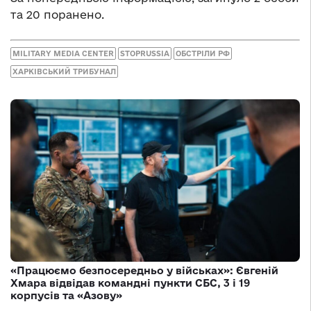
та 20 поранено.
MILITARY MEDIA CENTER
STOPRUSSIA
ОБСТРІЛИ РФ
ХАРКІВСЬКИЙ ТРИБУНАЛ
«Працюємо безпосередньо у військах»: Євгеній
Хмара відвідав командні пункти СБС, 3 і 19
корпусів та «Азову»