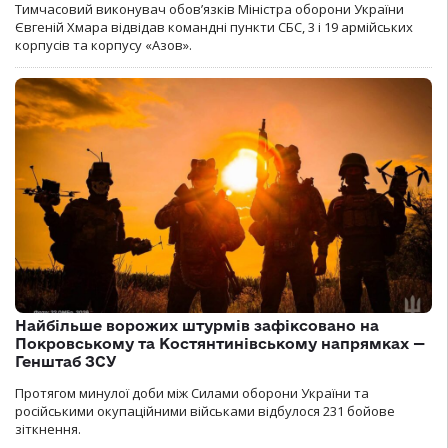
Тимчасовий виконувач обов’язків Міністра оборони України
Євгеній Хмара відвідав командні пункти СБС, 3 і 19 армійських
корпусів та корпусу «Азов».
Найбільше ворожих штурмів зафіксовано на
Покровському та Костянтинівському напрямках —
Генштаб ЗСУ
Протягом минулої доби між Силами оборони України та
російськими окупаційними військами відбулося 231 бойове
зіткнення.