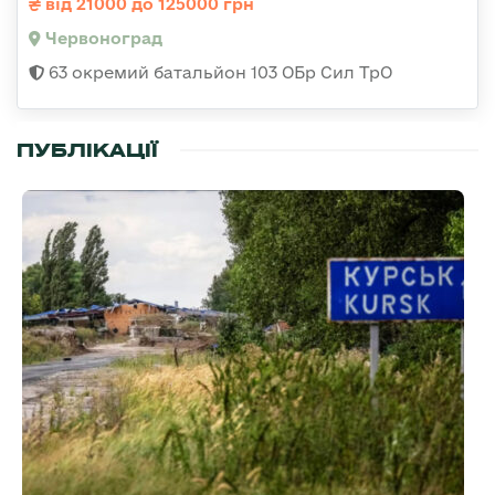
від 21000 до 125000 грн
Червоноград
63 окремий батальйон 103 ОБр Сил ТрО
ПУБЛІКАЦІЇ