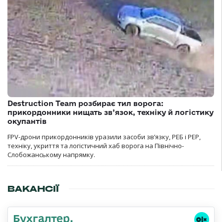
Destruction Team розбирає тил ворога:
прикордонники нищать зв’язок, техніку й логістику
окупантів
FPV-дрони прикордонників уразили засоби зв’язку, РЕБ і РЕР,
техніку, укриття та логістичний хаб ворога на Північно-
Слобожанському напрямку.
ВАКАНСІЇ
Бухгалтер,