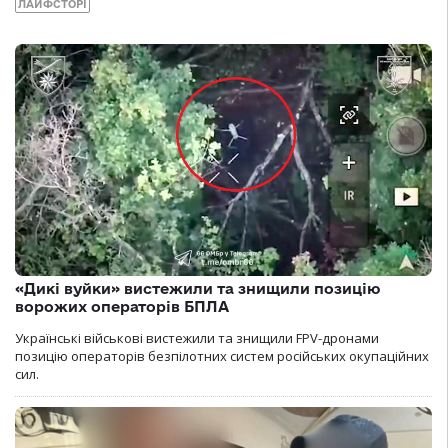
ЛАЙФСТОРІ
«Дикі вуйки» вистежили та знищили позицію
ворожих операторів БПЛА
Українські військові вистежили та знищили FPV-дронами
позицію операторів безпілотних систем російських окупаційних
сил.