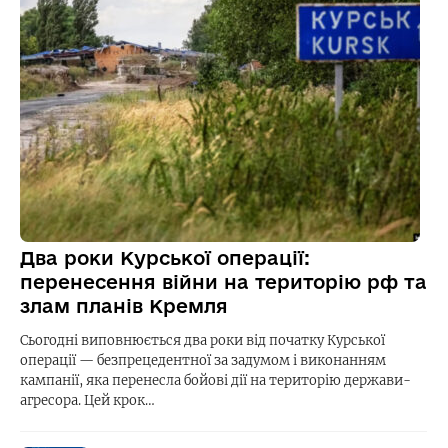
Два роки Курської операції:
перенесення війни на територію рф та
злам планів Кремля
Сьогодні виповнюється два роки від початку Курської
операції — безпрецедентної за задумом і виконанням
кампанії, яка перенесла бойові дії на територію держави-
агресора. Цей крок…