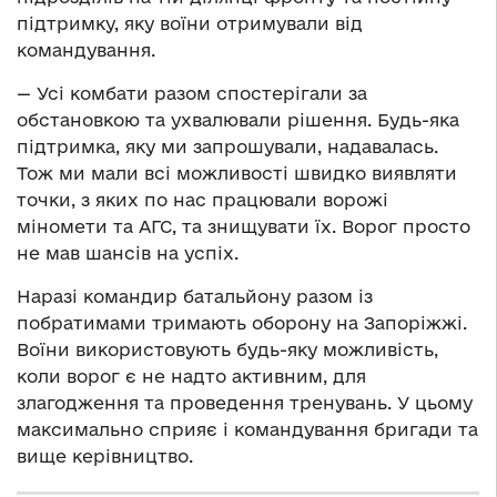
підтримку, яку воїни отримували від
командування.
— Усі комбати разом спостерігали за
обстановкою та ухвалювали рішення. Будь-яка
підтримка, яку ми запрошували, надавалась.
Тож ми мали всі можливості швидко виявляти
точки, з яких по нас працювали ворожі
міномети та АГС, та знищувати їх. Ворог просто
не мав шансів на успіх.
Наразі командир батальйону разом із
побратимами тримають оборону на Запоріжжі.
Воїни використовують будь-яку можливість,
коли ворог є не надто активним, для
злагодження та проведення тренувань. У цьому
максимально сприяє і командування бригади та
вище керівництво.