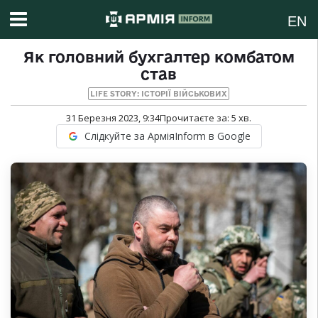
EN
Як головний бухгалтер комбатом
став
LIFE STORY: ІСТОРІЇ ВІЙСЬКОВИХ
31 Березня 2023, 9:34
Прочитаєте за:
5
хв.
Слідкуйте за АрміяInform в Google