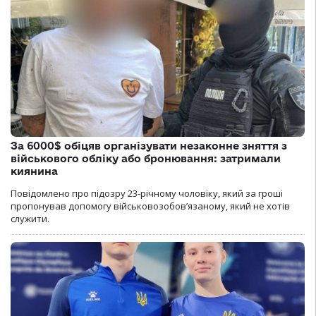
За 6000$ обіцяв організувати незаконне зняття з
військового обліку або бронювання: затримали
киянина
Повідомлено про підозру 23-річному чоловіку, який за гроші
пропонував допомогу військовозобов’язаному, який не хотів
служити.