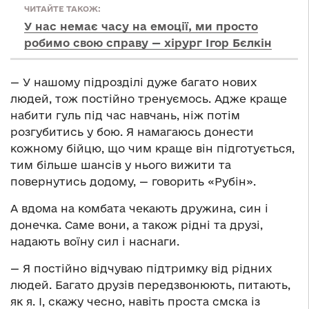
ЧИТАЙТЕ ТАКОЖ:
У нас немає часу на емоції, ми просто
робимо свою справу — хірург Ігор Бєлкін
— У нашому підрозділі дуже багато нових
людей, тож постійно тренуємось. Адже краще
набити гуль під час навчань, ніж потім
розгубитись у бою. Я намагаюсь донести
кожному бійцю, що чим краще він підготується,
тим більше шансів у нього вижити та
повернутись додому, — говорить «Рубін».
А вдома на комбата чекають дружина, син і
донечка. Саме вони, а також рідні та друзі,
надають воїну сил і наснаги.
— Я постійно відчуваю підтримку від рідних
людей. Багато друзів передзвонюють, питають,
як я. І, скажу чесно, навіть проста смска із