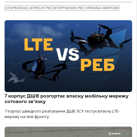
STOPRUSSIA
АГРЕСІЯ РФ
ВТОРГНЕННЯ РФ
ХРОНІКА ОБОРОНИ
7 корпус ДШВ розгортає власну мобільну мережу
сотового зв’язку
7 корпус швидкого реагування ДШВ ЗСУ тестує власну LTE-
мережу на лінії фронту.