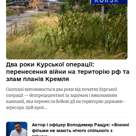
Два роки Курської операції:
перенесення війни на територію рф та
злам планів Кремля
Сьогодні виповнюється два роки від початку Курської
операції — безпрецедентної за задумом і виконанням
кампанії, яка перенесла бойові дії на територію держави-
агресора. Цей крок…
Актор і офіцер Володимир Ращук: «Воєнні
фільми не мають нічого спільного з