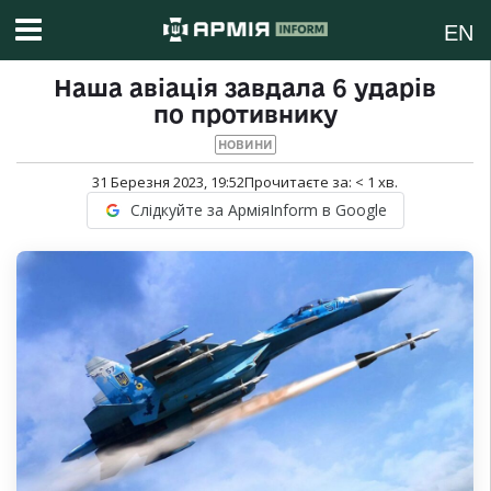
EN
Наша авіація завдала 6 ударів
по противнику
НОВИНИ
31 Березня 2023, 19:52
Прочитаєте за:
< 1
хв.
Слідкуйте за АрміяInform в Google