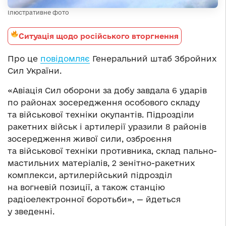
Ілюстративне фото
Ситуація щодо російського вторгнення
Про це
повідомляє
Генеральний штаб Збройних
Сил України.
«Авіація Сил оборони за добу завдала 6 ударів
по районах зосередження особового складу
та військової техніки окупантів. Підрозділи
ракетних військ і артилерії уразили 8 районів
зосередження живої сили, озброєння
та військової техніки противника, склад пально-
мастильних матеріалів, 2 зенітно-ракетних
комплекси, артилерійський підрозділ
на вогневій позиції, а також станцію
радіоелектронної боротьби», — йдеться
у зведенні.