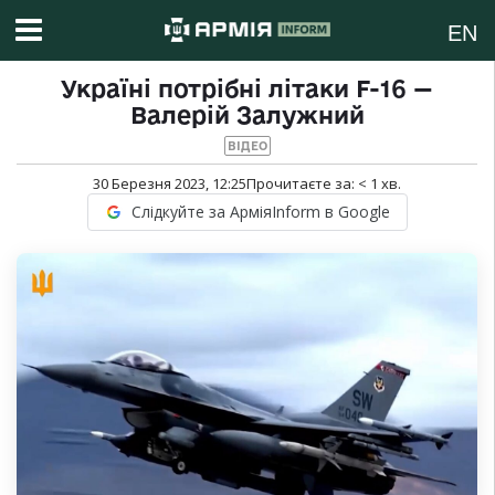
EN
Україні потрібні літаки F-16 —
Валерій Залужний
ВІДЕО
30 Березня 2023, 12:25
Прочитаєте за:
< 1
хв.
Слідкуйте за АрміяInform в Google