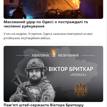
Масований удар по Одесі: є постраждалі та
численні руйнування
У ніч на неділю, 9 серпня, Одеса зазнала повітряної атаки
російських окупаційних військ.
Пам’яті штаб-сержанта Віктора Бриткару