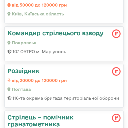
від 50000 до 120000 грн
Київ, Київська область
Командир стрілецього взводу
Покровськ
107 ОБТРО м. Маріуполь
Розвідник
від 20000 до 120000 грн
Полтава
116-та окрема бригада територіальної оборони
Стрілець – помічник
гранатометника