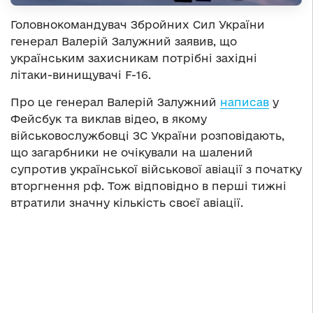
Головнокомандувач Збройних Сил України
генерал Валерій Залужний заявив, що
українським захисникам потрібні західні
літаки-винищувачі F-16.
Про це генерал Валерій Залужний
написав
у
Фейсбук та виклав відео, в якому
військовослужбовці ЗС України розповідають,
що загарбники не очікували на шалений
супротив української військової авіації з початку
вторгнення рф. Тож відповідно в перші тижні
втратили значну кількість своєї авіації.