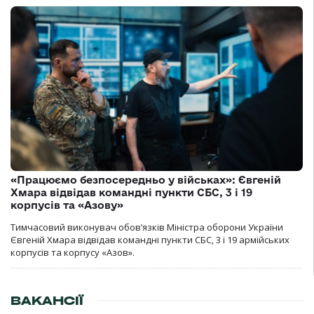
«Працюємо безпосередньо у військах»: Євгеній
Хмара відвідав командні пункти СБС, 3 і 19
корпусів та «Азову»
Тимчасовий виконувач обов’язків Міністра оборони України
Євгеній Хмара відвідав командні пункти СБС, 3 і 19 армійських
корпусів та корпусу «Азов».
ВАКАНСІЇ