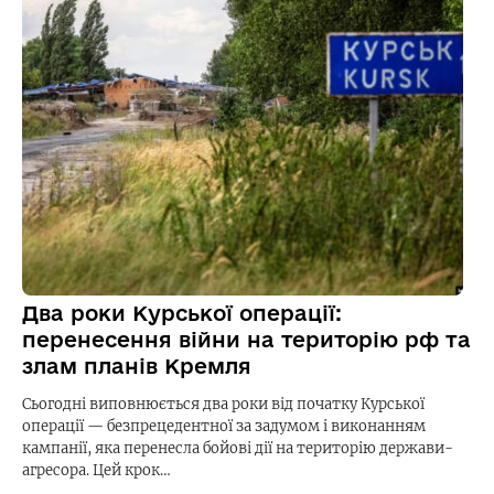
Два роки Курської операції:
перенесення війни на територію рф та
злам планів Кремля
Сьогодні виповнюється два роки від початку Курської
операції — безпрецедентної за задумом і виконанням
кампанії, яка перенесла бойові дії на територію держави-
агресора. Цей крок…