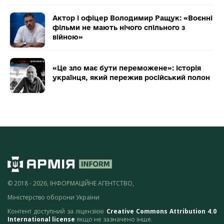
Актор і офіцер Володимир Ращук: «Воєнні
фільми не мають нічого спільного з
війною»
«Це зло має бути переможене»: історія
українця, який пережив російський полон
© 2018 - 2026, ІНФОРМАЦІЙНЕ АГЕНТСТВО,
Міністерство оборони України
Контент доступний за ліцензією
Creative Commons Attribution 4.0
International license
якщо не зазначено інше.