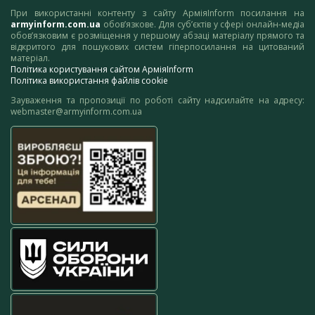
При використанні контенту з сайту АрміяInform посилання на
armyinform.com.ua
обов’язкове. Для суб’єктів у сфері онлайн-медіа
обов’язковим є розміщення у першому абзаці матеріалу прямого та
відкритого для пошукових систем гіперпосилання на цитований
матеріал.
Політика користування сайтом АрміяInform
Політика використання файлів cookie
Зауваження та пропозиції по роботі сайту надсилайте на адресу:
webmaster@armyinform.com.ua