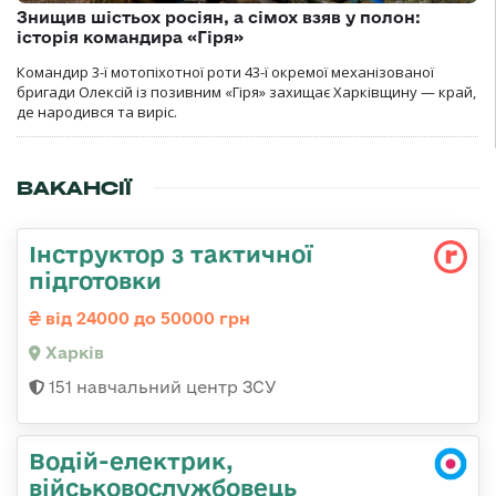
Знищив шістьох росіян, а сімох взяв у полон:
історія командира «Гіря»
Командир 3-ї мотопіхотної роти 43-ї окремої механізованої
бригади Олексій із позивним «Гіря» захищає Харківщину — край,
де народився та виріс.
ВАКАНСІЇ
Інструктор з тактичної
підготовки
від 24000 до 50000 грн
Харків
151 навчальний центр ЗСУ
Водій-електрик,
військовослужбовець