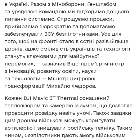
в Україні. Разом з Міноборони, Генштабом
та урядовою командою ми підходимо до цього
питання системно. Спрощуємо процеси,
прибираємо бюрократію та допомагаємо
забезпечувати ЗСУ безпілотниками. Усе для
того, щоб на фронті стало в сотні разів більше
дронів, адже сміливість українців та технології
стануть ключовими для майбутньої
перемоги», — зазначив Віце-прем’єр-міністр
з інновацій, розвитку освіти, науки
та технологій — Міністр цифрової
трансформації Михайло Федоров.
Кожен DJI Mavic 3T Thermal оснащений
тепловізором та камерою із зумом, що дозволяє
проводити розвідку навіть уночі. Також завдяки
цим дронам військові можуть коригувати
артилерію і знищувати російську техніку. Таким
чином, безпілотники дають змогу військовим