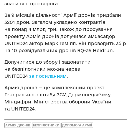
знати все про ворога.
За 9 місяців діяльності Армії дронів придбали
3201 дрон. Загалом укладено контрактів
на понад 4 млрд грн. Також до просування
проекту Армія дронів долучився амбасадор
UNITED24 актор Марк Гемілл. Він проводить збір
на 10 розвідувальних дронів RQ-35 Heidrun.
Долучитися до збору і задонатити
на безпілотники можна через
UNITED24
за посиланням
.
Армія дронів — це комплексний проект
Генерального штабу ЗСУ, Держспецзв’язку,
Мінцифри, Міністерства оборони України
та UNITED24.
АРМІЯ ДРОНІВ
БЕЗПІЛОТНИКИ
ДОПОМОГА АРМІЇ