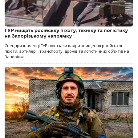
ГУР нищать російську піхоту, техніку та логістику
на Запорізькому напрямку
Спецпризначенці ГУР показали кадри знищення російської
піхоти, артилерії, транспорту, дронів та логістичних об’єктів на
Запоріжжі.