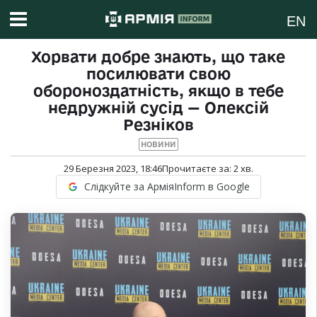
EN
Хорвати добре знають, що таке
посилювати свою
обороноздатність, якщо в тебе
недружній сусід — Олексій
Резніков
НОВИНИ
29 Березня 2023, 18:46
Прочитаєте за:
2
хв.
Слідкуйте за АрміяInform в Google