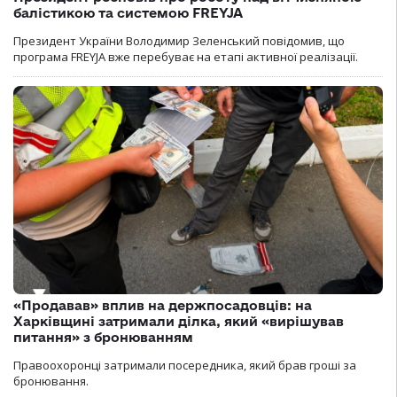
балістикою та системою FREYJA
Президент України Володимир Зеленський повідомив, що
програма FREYJA вже перебуває на етапі активної реалізації.
«Продавав» вплив на держпосадовців: на
Харківщині затримали ділка, який «вирішував
питання» з бронюванням
Правоохоронці затримали посередника, який брав гроші за
бронювання.