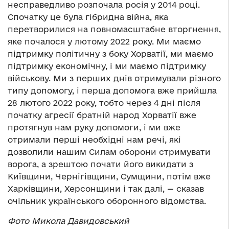
несправедливо розпочала росія у 2014 році.
Спочатку це була гібридна війна, яка
перетворилися на повномасштабне вторгнення,
яке почалося у лютому 2022 року. Ми маємо
підтримку політичну з боку Хорватії, ми маємо
підтримку економічну, і ми маємо підтримку
військову. Ми з перших днів отримували різного
типу допомогу, і перша допомога вже прийшла
28 лютого 2022 року, тобто через 4 дні після
початку агресії братній народ Хорватії вже
протягнув нам руку допомоги, і ми вже
отримали перші необхідні нам речі, які
дозволили нашим Силам оборони стримувати
ворога, а зрештою почати його викидати з
Київщини, Чернігівщини, Сумщини, потім вже
Харківщини, Херсонщини і так далі, — сказав
очільник українського оборонного відомства.
Фото Микола Давидовський