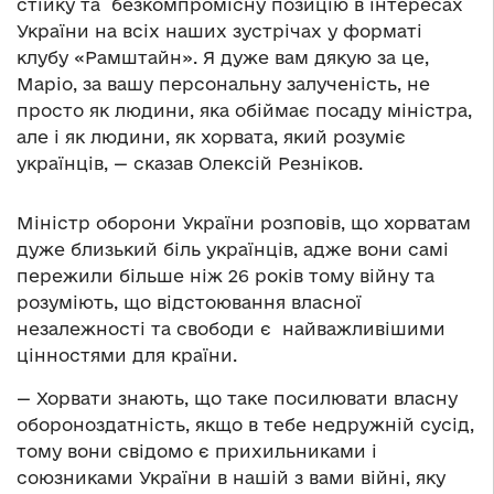
стійку та безкомпромісну позицію в інтересах
України на всіх наших зустрічах у форматі
клубу «Рамштайн». Я дуже вам дякую за це,
Маріо, за вашу персональну залученість, не
просто як людини, яка обіймає посаду міністра,
але і як людини, як хорвата, який розуміє
українців, — сказав Олексій Резніков.
Міністр оборони України розповів, що хорватам
дуже близький біль українців, адже вони самі
пережили більше ніж 26 років тому війну та
розуміють, що відстоювання власної
незалежності та свободи є найважливішими
цінностями для країни.
— Хорвати знають, що таке посилювати власну
обороноздатність, якщо в тебе недружній сусід,
тому вони свідомо є прихильниками і
союзниками України в нашій з вами війні, яку