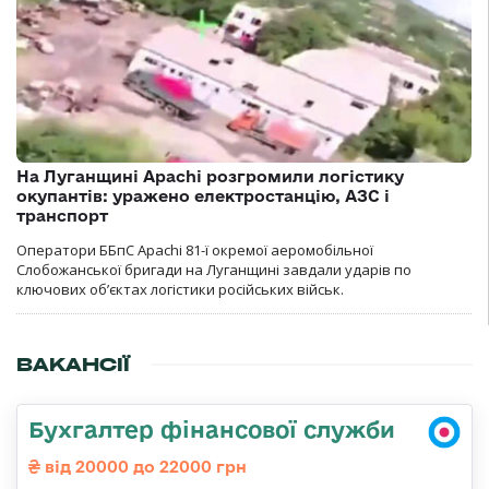
На Луганщині Apachi розгромили логістику
окупантів: уражено електростанцію, АЗС і
транспорт
Оператори ББпС Apachi 81-ї окремої аеромобільної
Слобожанської бригади на Луганщині завдали ударів по
ключових об’єктах логістики російських військ.
ВАКАНСІЇ
Бухгалтер фінансової служби
від 20000 до 22000 грн