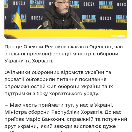
Про це Олексій Резніков сказав в Одесі під час
спільної пресконференції міністрів оборони
України та Хорватії.
Очільники оборонних відомств України та
Хорватії обговорили питання посилення
спроможностей Сил оборони України та їх
підтримки з боку хорватського уряду.
— Маю честь приймати тут, у нас в Україні,
Міністра оборони Республіки Хорватія. До нас
приїхав Маріо Баножич, справжній та потужний
друг України, який завжди висловлює дуже