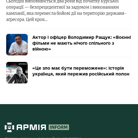
Сьогодні виповнюється два роки від початку Курської
операції — безпрецедентної за задумом і виконанням
кампанії, яка перенесла бойові дії на територію держави-
агресора. Цей крок…
Актор і офіцер Володимир Ращук: «Воєнні
фільми не мають нічого спільного з
війною»
«Це зло має бути переможене»: історія
українця, який пережив російський полон