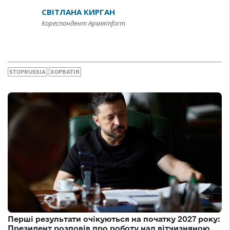
СВІТЛАНА КИРГАН
Кореспондент АрміяInform
STOPRUSSIA
ХОРВАТІЯ
Перші результати очікуються на початку 2027 року:
Президент розповів про роботу над вітчизняною