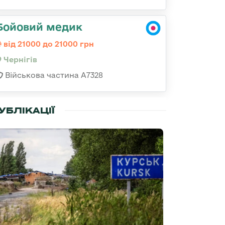
Бойовий медик
від 21000 до 21000 грн
Чернігів
Військова частина А7328
УБЛІКАЦІЇ