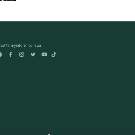
ess@armyinform.com.ua