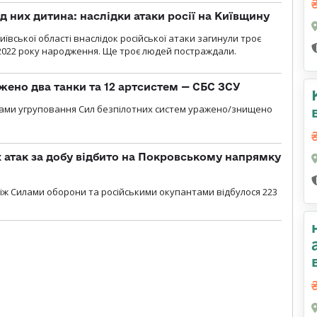
д них дитина: наслідки атаки росії на Київщину
ївської області внаслідок російської атаки загинули троє
2022 року народження. Ще троє людей постраждали.
жено два танки та 12 артсистем — СБС ЗСУ
лами угруповання Сил безпілотних систем уражено/знищено
атак за добу відбито на Покровському напрямку
іж Силами оборони та російськими окупантами відбулося 223