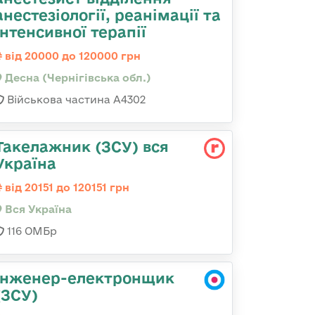
анестезіології, реанімації та
інтенсивної терапії
від 20000 до 120000 грн
Десна (Чернігівська обл.)
Військова частина А4302
Такелажник (ЗСУ) вся
Україна
від 20151 до 120151 грн
Вся Україна
116 ОМБр
Інженер-електронщик
(ЗСУ)