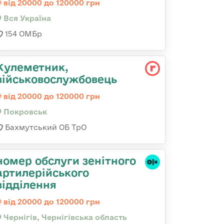
від 20000 до 120000 грн
Вся Україна
154 ОМБр
Кулеметник,
військовослужбовець
від 20000 до 120000 грн
Покровськ
Бахмутський ОБ ТрО
номер обслуги зенітного
артилерійського
відділення
від 20000 до 120000 грн
Чернігів, Чернігівська область