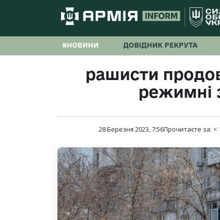
#НОВИНИ
ДОВІДНИК РЕКРУТА
рашисти продо
режимні 
28 Березня 2023, 7:56
Прочитаєте за:
< 