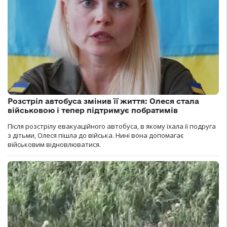
Розстріл автобуса змінив її життя: Олеся стала
військовою і тепер підтримує побратимів
Після розстрілу евакуаційного автобуса, в якому їхала її подруга
з дітьми, Олеся пішла до війська. Нині вона допомагає
військовим відновлюватися.