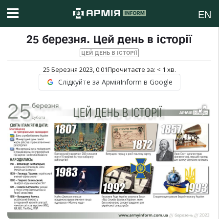
EN
25 березня. Цей день в історії
ЦЕЙ ДЕНЬ В ІСТОРІЇ
25 Березня 2023, 0:01
Прочитаєте за:
< 1
хв.
Слідкуйте за АрміяInform в Google