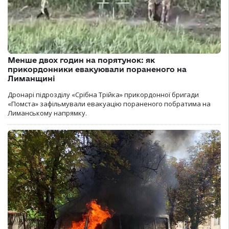
Менше двох годин на порятунок: як
прикордонники евакуювали пораненого на
Лиманщині
Дронарі підрозділу «Срібна Трійка» прикордонної бригади
«Помста» зафільмували евакуацію пораненого побратима на
Лиманському напрямку.