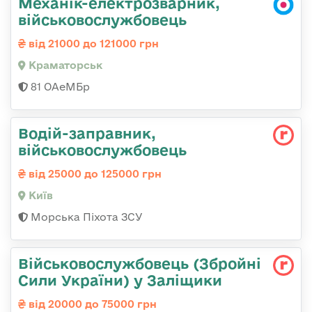
Механік-електрозварник,
військовослужбовець
від 21000 до 121000 грн
Краматорськ
81 ОАеМБр
Водій-заправник,
військовослужбовець
від 25000 до 125000 грн
Київ
Морська Піхота ЗСУ
Військовослужбовець (Збройні
Сили України) у Заліщики
від 20000 до 75000 грн