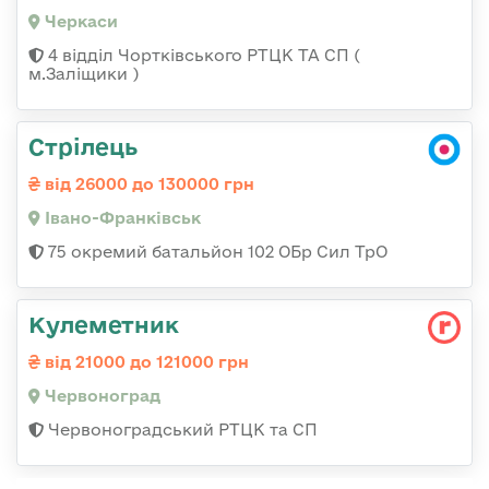
Черкаси
4 відділ Чортківського РТЦК ТА СП (
м.Заліщики )
Стрілець
від 26000 до 130000 грн
Івано-Франківськ
75 окремий батальйон 102 ОБр Сил ТрО
Кулеметник
від 21000 до 121000 грн
Червоноград
Червоноградський РТЦК та СП