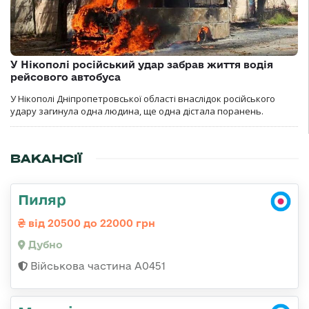
У Нікополі російський удар забрав життя водія
рейсового автобуса
У Нікополі Дніпропетровської області внаслідок російського
удару загинула одна людина, ще одна дістала поранень.
ВАКАНСІЇ
Пиляр
від 20500 до 22000 грн
Дубно
Військова частина А0451