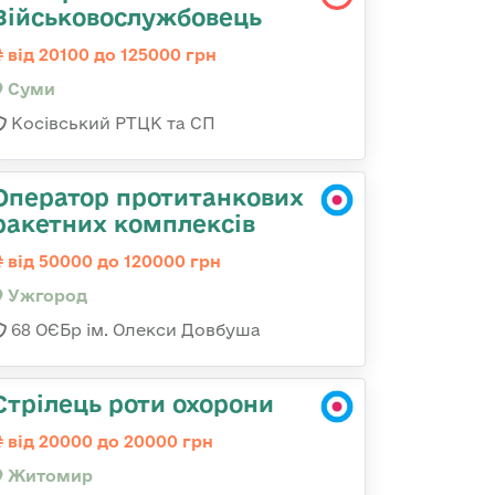
Військовослужбовець
від 20100 до 125000 грн
Суми
Косівський РТЦК та СП
Оператор протитанкових
ракетних комплексів
від 50000 до 120000 грн
Ужгород
68 ОЄБр ім. Олекси Довбуша
Стрілець роти охорони
від 20000 до 20000 грн
Житомир