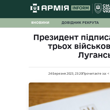
#НОВИНИ
ДОВІДНИК РЕКРУТА
Президент підпис
трьох військов
Лугансь
24 Березня 2023, 23:20
Прочитаєте за:
<