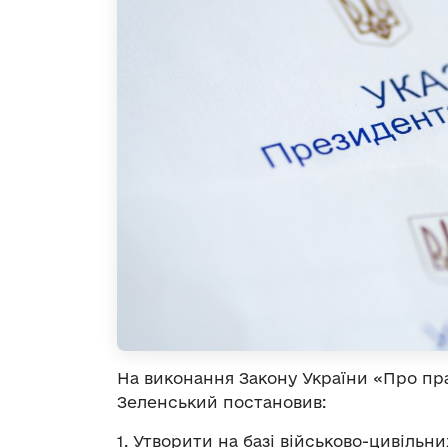
На виконання Закону України «Про п
Зеленський постановив:
1. Утворити на базі військово-цивільн