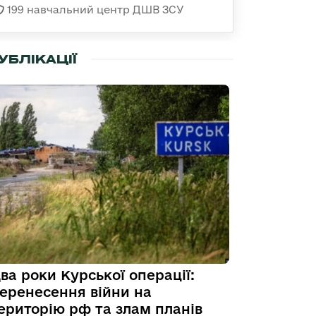
199 навчальний центр ДШВ ЗСУ
УБЛІКАЦІЇ
ва роки Курської операції:
еренесення війни на
ериторію рф та злам планів