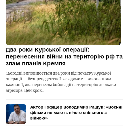
Два роки Курської операції:
перенесення війни на територію рф та
злам планів Кремля
Сьогодні виповнюється два роки від початку Курської
операції — безпрецедентної за задумом і виконанням
кампанії, яка перенесла бойові дії на територію держави-
агресора. Цей крок…
Актор і офіцер Володимир Ращук: «Воєнні
фільми не мають нічого спільного з
війною»