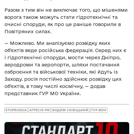
Разом з тим він не виключає того, що мішенями
ворога також можуть стати гідротехнічні та
очисні споруди, як про це раніше говорили в
Повітряних силах.
— Можливо. Ми аналізуємо розвідку яких
об’єктів веде російська федерація. Серед них є
і гідротехнічні споруди, мости через Дніпро,
аеродроми та аеропорти, шляхи постачання
озброєння та військової техніки, які йдуть із
Заходу. росія постійно здійснює розвідку цих
об’єктів, в тому числі космічну, — додав
представник ГУР МО України.
STOPRUSSIA
АГРЕСІЯ РФ
ВАДИМ СКІБІЦЬКИЙ
ГУР МОУ