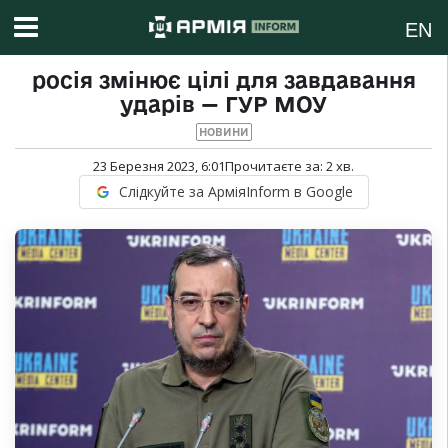
EN
росія змінює цілі для завдавання
ударів — ГУР МОУ
НОВИНИ
23 Березня 2023, 6:01
Прочитаєте за:
2
хв.
Слідкуйте за АрміяInform в Google