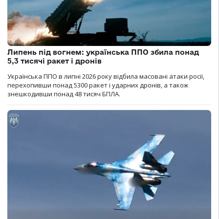
Липень під вогнем: українська ППО збила понад
5,3 тисячі ракет і дронів
Українська ППО в липні 2026 року відбила масовані атаки росії,
перехопивши понад 5300 ракет і ударних дронів, а також
знешкодивши понад 48 тисяч БПЛА.