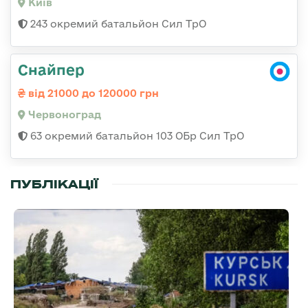
Київ
243 окремий батальйон Сил ТрО
Снайпер
від 21000 до 120000 грн
Червоноград
63 окремий батальйон 103 ОБр Сил ТрО
ПУБЛІКАЦІЇ