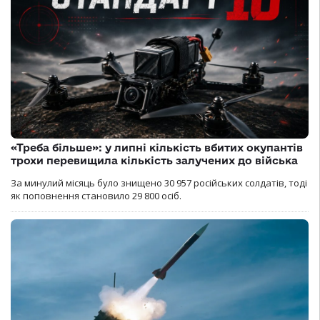
«Треба більше»: у липні кількість вбитих окупантів
трохи перевищила кількість залучених до війська
За минулий місяць було знищено 30 957 російських солдатів, тоді
як поповнення становило 29 800 осіб.