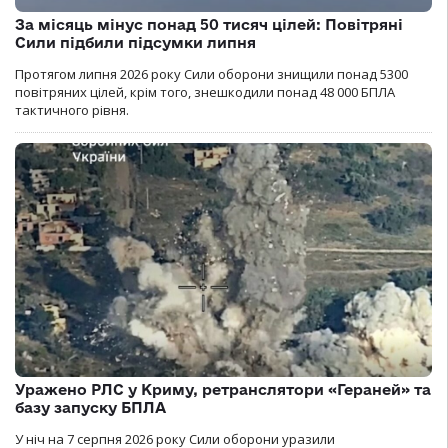
За місяць мінус понад 50 тисяч цілей: Повітряні
Сили підбили підсумки липня
Протягом липня 2026 року Cили оборони знищили понад 5300
повітряних цілей, крім того, знешкодили понад 48 000 БПЛА
тактичного рівня.
Уражено РЛС у Криму, ретранслятори «Гераней» та
базу запуску БПЛА
У ніч на 7 серпня 2026 року Сили оборони уразили