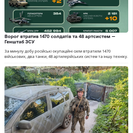
Ворог втратив 1470 солдатів та 48 артсистем —
Генштаб ЗСУ
За минулу добу російські окупаційні сили втратили 1470
військових, два танки, 48 артилерійських систем та іншу техніку.