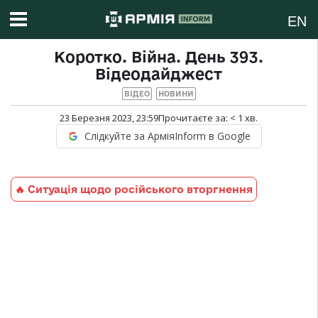
EN
Коротко. Війна. День 393.
Відеодайджест
ВІДЕО
НОВИНИ
23 Березня 2023, 23:59
Прочитаєте за:
< 1
хв.
Слідкуйте за АрміяInform в Google
🔥 Ситуація щодо російського вторгнення