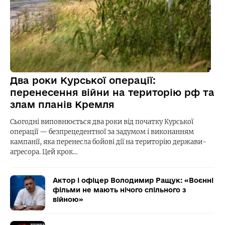
Два роки Курської операції:
перенесення війни на територію рф та
злам планів Кремля
Сьогодні виповнюється два роки від початку Курської
операції — безпрецедентної за задумом і виконанням
кампанії, яка перенесла бойові дії на територію держави-
агресора. Цей крок…
Актор і офіцер Володимир Ращук: «Воєнні
фільми не мають нічого спільного з
війною»