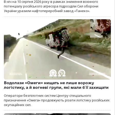
В ніч на 10 серпня 2026 року в рамках зниження воєнного
потенціалу російського агресора підрозділи Сил оборони
України уразили нафтопереробний завод «Танеко».
Водолази «Омеги» нищать не лише ворожу
логістику, а й вогневі групи, які мали б її захищати
Оператори безпілотних систем Центру спеціального
призначення «Омега» продовжують різати логістику російських
окупаційних сил.