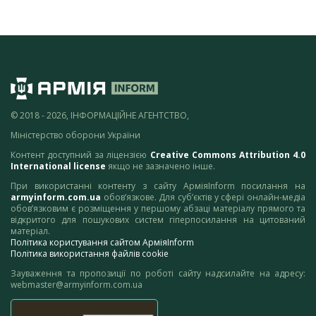
© 2018 - 2026, ІНФОРМАЦІЙНЕ АГЕНТСТВО,
Міністерство оборони України
Контент доступний за ліцензією
Creative Commons Attribution 4.0
International license
якщо не зазначено інше.
При використанні контенту з сайту АрміяInform посилання на
armyinform.com.ua
обов’язкове. Для суб’єктів у сфері онлайн-медіа
обов’язковим є розміщення у першому абзаці матеріалу прямого та
відкритого для пошукових систем гіперпосилання на цитований
матеріал.
Політика користування сайтом АрміяInform
Політика використання файлів cookie
Зауваження та пропозиції по роботі сайту надсилайте на адресу:
webmaster@armyinform.com.ua