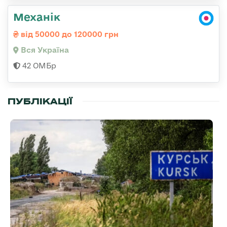
Механік
від 50000 до 120000 грн
Вся Україна
42 ОМБр
ПУБЛІКАЦІЇ