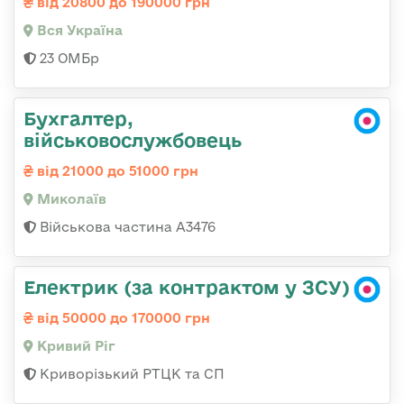
від 20800 до 190000 грн
Вся Україна
23 ОМБр
Бухгалтер,
військовослужбовець
від 21000 до 51000 грн
Миколаїв
Військова частина А3476
Електрик (за контрактом у ЗСУ)
від 50000 до 170000 грн
Кривий Ріг
Криворізький РТЦК та СП