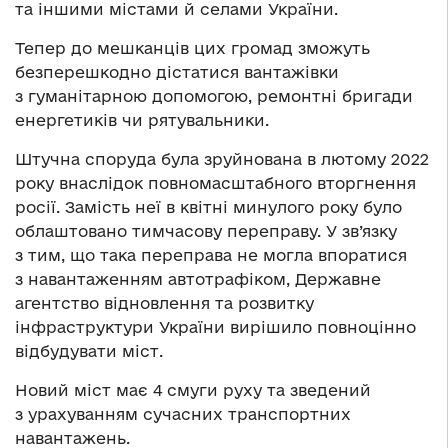
та іншими містами й селами України.
Тепер до мешканців цих громад зможуть
безперешкодно дістатися вантажівки
з гуманітарною допомогою, ремонтні бригади
енергетиків чи рятувальники.
Штучна споруда була зруйнована в лютому 2022
року внаслідок повномасштабного вторгнення
росії. Замість неї в квітні минулого року було
облаштовано тимчасову переправу. У зв’язку
з тим, що така переправа не могла впоратися
з навантаженням автотрафіком, Державне
агентство відновлення та розвитку
інфраструктури України вирішило повноцінно
відбудувати міст.
Новий міст має 4 смуги руху та зведений
з урахуванням сучасних транспортних
навантажень.