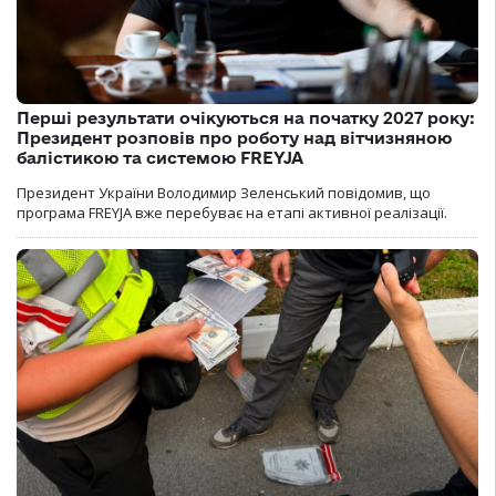
Перші результати очікуються на початку 2027 року:
Президент розповів про роботу над вітчизняною
балістикою та системою FREYJA
Президент України Володимир Зеленський повідомив, що
програма FREYJA вже перебуває на етапі активної реалізації.