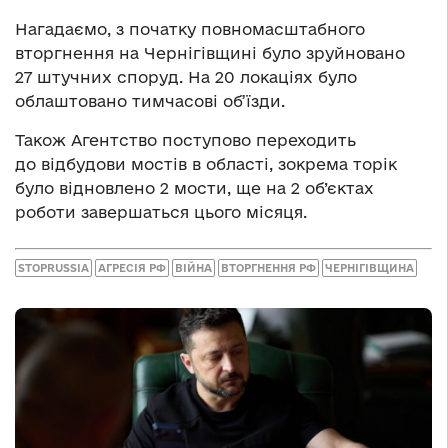
Нагадаємо, з початку повномасштабного
вторгнення на Чернігівщині було зруйновано
27 штучних споруд. На 20 локаціях було
облаштовано тимчасові об’їзди.
Також Агентство поступово переходить
до відбудови мостів в області, зокрема торік
було відновлено 2 мости, ще на 2 об’єктах
роботи завершаться цього місяця.
STOPRUSSIA
АГРЕСІЯ РФ
ВІЙНА
ВТОРГНЕННЯ РФ
ЧЕРНІГІВЩИНА