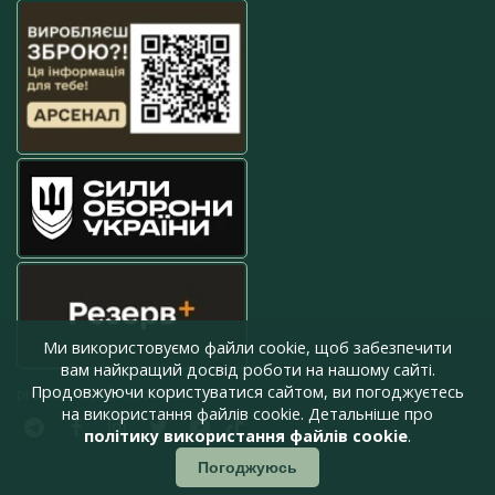
Ми використовуємо файли cookie, щоб забезпечити
вам найкращий досвід роботи на нашому сайті.
Продовжуючи користуватися сайтом, ви погоджуєтесь
press@armyinform.com.ua
на використання файлів cookie. Детальніше про
політику використання файлів cookie
.
Погоджуюсь