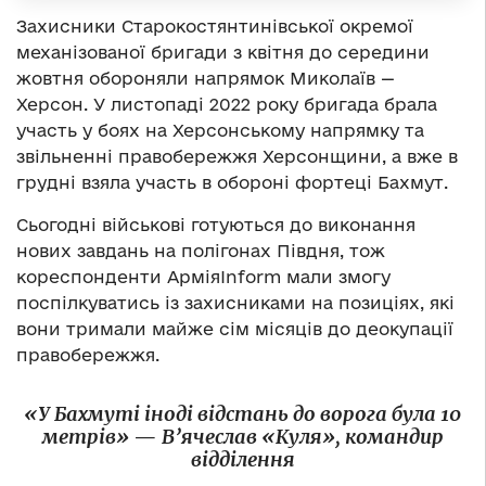
Захисники Старокостянтинівської окремої
механізованої бригади з квітня до середини
жовтня обороняли напрямок Миколаїв —
Херсон. У листопаді 2022 року бригада брала
участь у боях на Херсонському напрямку та
звільненні правобережжя Херсонщини, а вже в
грудні взяла участь в обороні фортеці Бахмут.
Сьогодні військові готуються до виконання
нових завдань на полігонах Півдня, тож
кореспонденти АрміяInform мали змогу
поспілкуватись із захисниками на позиціях, які
вони тримали майже сім місяців до деокупації
правобережжя.
«У Бахмуті іноді відстань до ворога була 10
метрів»
—
В’ячеслав «Куля», командир
відділення