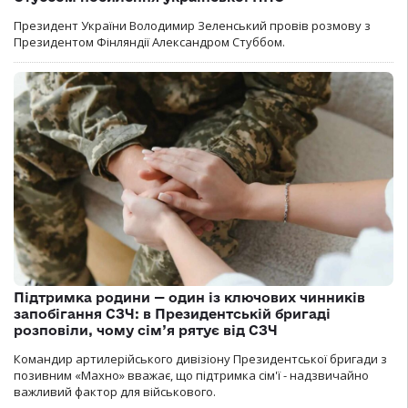
Президент України Володимир Зеленський провів розмову з
Президентом Фінляндії Александром Стуббом.
Підтримка родини — один із ключових чинників
запобігання СЗЧ: в Президентській бригаді
розповіли, чому сім’я рятує від СЗЧ
Командир артилерійського дивізіону Президентської бригади з
позивним «Махно» вважає, що підтримка сім'ї - надзвичайно
важливий фактор для військового.