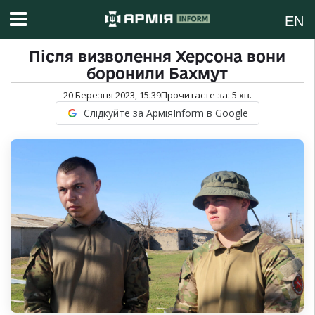
EN
Після визволення Херсона вони
боронили Бахмут
20 Березня 2023, 15:39
Прочитаєте за:
5
хв.
Слідкуйте за АрміяInform в Google