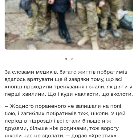
За словами медиків, багато життів побратимів
вдалось врятувати ще й завдяки тому, що всі
хлопці проходили тренування і знали, як діяти у
перші хвилини. Що і куди накласти, що вколоти.
— Жодного пораненого не залишали на полі
бою, і загиблих побратимів теж, ніколи. У цей
період в підрозділі всі стали більше ніж
друзями, більше ніж родичами, тож ворогу
ніколи нас не здолати, — додає «Хрестик».