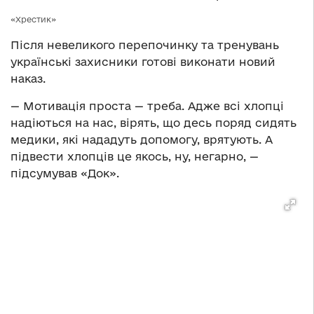
«Хрестик»
Після невеликого перепочинку та тренувань
українські захисники готові виконати новий
наказ.
— Мотивація проста — треба. Адже всі хлопці
надіються на нас, вірять, що десь поряд сидять
медики, які нададуть допомогу, врятують. А
підвести хлопців це якось, ну, негарно, —
підсумував «Док».