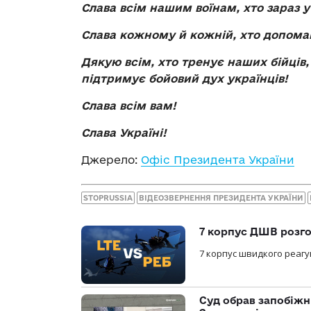
Слава всім нашим воїнам, хто зараз у
Слава кожному й кожній, хто допома
Дякую всім, хто тренує наших бійців, 
підтримує бойовий дух українців!
Слава всім вам!
Слава Україні!
Джерело:
Офіс Президента України
STOPRUSSIA
ВІДЕОЗВЕРНЕННЯ ПРЕЗИДЕНТА УКРАЇНИ
7 корпус ДШВ розго
7 корпус швидкого реагу
Суд обрав запобіжн