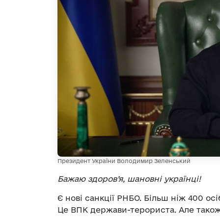
Президент України Володимир Зеленський
Бажаю здоров’я, шановні українці!
Є нові санкції РНБО. Більш ніж 400 осіб
Це ВПК держави-терориста. Але також ц