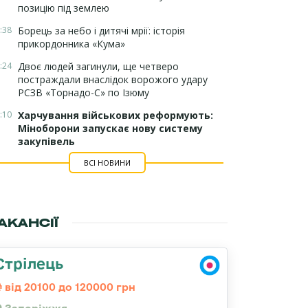
позицію під землею
:38
Борець за небо і дитячі мрії: історія
прикордонника «Кума»
:24
Двоє людей загинули, ще четверо
постраждали внаслідок ворожого удару
РСЗВ «Торнадо-С» по Ізюму
:10
Харчування військових реформують:
Міноборони запускає нову систему
закупівель
ВСІ НОВИНИ
АКАНСІЇ
Стрілець
від 20100 до 120000 грн