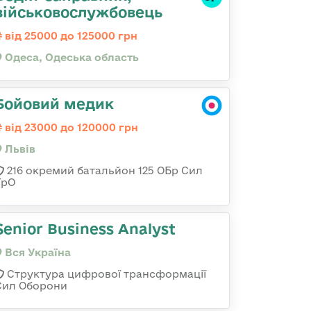
військовослужбовець
від 25000 до 125000 грн
Одеса, Одеська область
Бойовий медик
від 23000 до 120000 грн
Львів
216 окремий батальйон 125 ОБр Сил
ТрО
Senior Business Analyst
Вся Україна
Структура цифрової трансформації
Сил Оборони