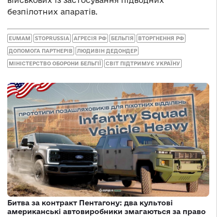
безпілотних апаратів.
EUMAM
STOPRUSSIA
АГРЕСІЯ РФ
БЕЛЬГІЯ
ВТОРГНЕННЯ РФ
ДОПОМОГА ПАРТНЕРІВ
ЛЮДИВІН ДЕДОНДЕР
МІНІСТЕРСТВО ОБОРОНИ БЕЛЬГІЇ
СВІТ ПІДТРИМУЄ УКРАЇНУ
Битва за контракт Пентагону: два культові
американські автовиробники змагаються за право