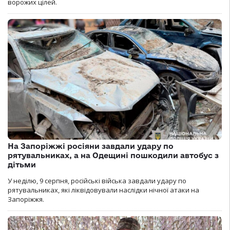
ворожих цілей.
На Запоріжжі росіяни завдали удару по
рятувальниках, а на Одещині пошкодили автобус з
дітьми
У неділю, 9 серпня, російські війська завдали удару по
рятувальниках, які ліквідовували наслідки нічної атаки на
Запоріжжя.