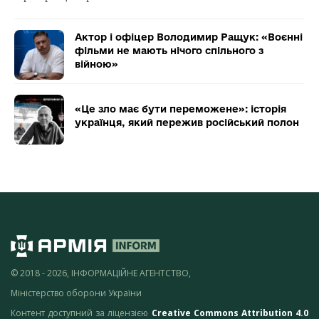
Актор і офіцер Володимир Ращук: «Воєнні
фільми не мають нічого спільного з
війною»
«Це зло має бути переможене»: історія
українця, який пережив російський полон
© 2018 - 2026, ІНФОРМАЦІЙНЕ АГЕНТСТВО,
Міністерство оборони України
Контент доступний за ліцензією
Creative Commons Attribution 4.0