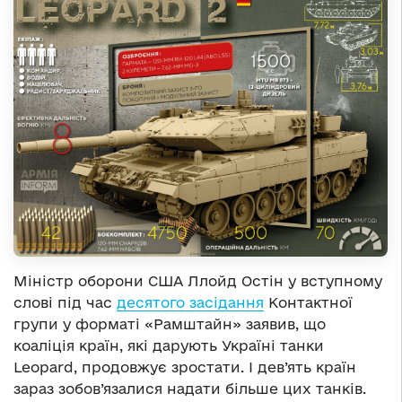
Міністр оборони США Ллойд Остін у вступному
слові під час
десятого засідання
Контактної
групи у форматі «Рамштайн» заявив, що
коаліція країн, які дарують Україні танки
Leopard, продовжує зростати. І дев’ять країн
зараз зобов’язалися надати більше цих танків.