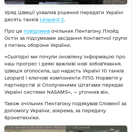
Уряд Швеції ухвалив рішення передати Україні
десять танків
Leopard 2
.
Про це
повідомив
очільник Пентагону Ллойд
Остін за підсумками засідання Контактної групи
з питань оборони України.
«Сьогодні ми почули оновлену інформацію про
наш прогрес і деякі важливі нові зобов’язання.
Швеція оголосила, що надасть Україні 10 танків
Leopard і ключові компоненти ППО. Норвегія у
партнерстві зі Сполученими Штатами передає
Україні системи NASAMS», — уточнив він.
Також очільник Пентагону подякував Словенії за
допомогу України, зокрема, за передачу
бронетехніки.