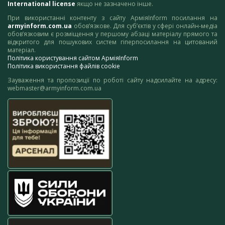
International license
якщо не зазначено інше.
При використанні контенту з сайту АрміяInform посилання на
armyinform.com.ua
обов’язкове. Для суб’єктів у сфері онлайн-медіа
обов’язковим є розміщення у першому абзаці матеріалу прямого та
відкритого для пошукових систем гіперпосилання на цитований
матеріал.
Політика користування сайтом АрміяInform
Політика використання файлів cookie
Зауваження та пропозиції по роботі сайту надсилайте на адресу:
webmaster@armyinform.com.ua