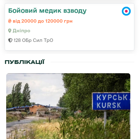
Бойовий медик взводу
від 20000 до 120000 грн
Дніпро
128 ОБр Сил ТрО
ПУБЛІКАЦІЇ