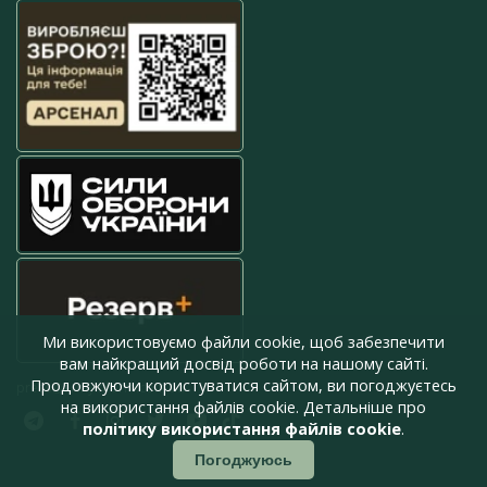
Ми використовуємо файли cookie, щоб забезпечити
вам найкращий досвід роботи на нашому сайті.
Продовжуючи користуватися сайтом, ви погоджуєтесь
press@armyinform.com.ua
на використання файлів cookie. Детальніше про
політику використання файлів cookie
.
Погоджуюсь