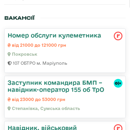
ВАКАНСІЇ
Номер обслуги кулеметника
від 21000 до 121000 грн
Покровськ
107 ОБТРО м. Маріуполь
Заступник командира БМП –
навідник-оператор 155 об ТрО
від 23000 до 53000 грн
Степанівка, Сумська область
Навідник, військовий