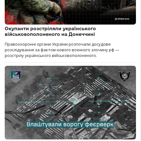
Окупанти розстріляли українського
військовополоненого на Донеччині
Правоохоронні органи України розпочали досудове
розслідування за фактом нового воєнного злочину рф —
розстрілу українського військовополоненого.