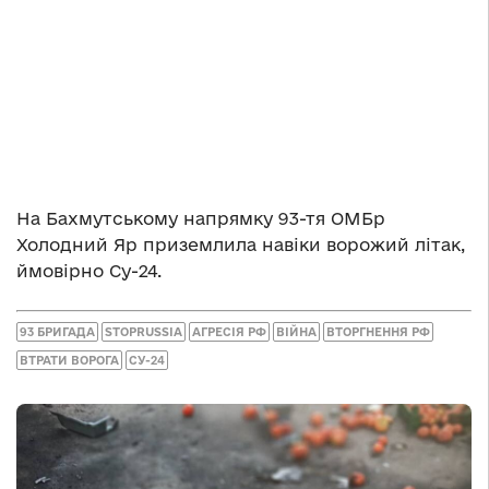
На Бахмутському напрямку 93-тя ОМБр
Холодний Яр приземлила навіки ворожий літак,
ймовірно Су-24.
93 БРИГАДА
STOPRUSSIA
АГРЕСІЯ РФ
ВІЙНА
ВТОРГНЕННЯ РФ
ВТРАТИ ВОРОГА
СУ-24