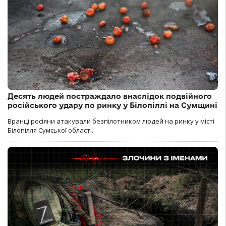
Десять людей постраждало внаслідок подвійного
російського удару по ринку у Білопіллі на Сумщині
Вранці росіяни атакували безпілотником людей на ринку у місті
Білопілля Сумської області.