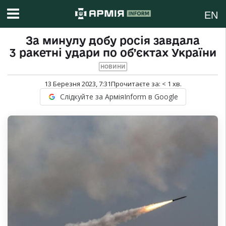
EN
За минулу добу росія завдала
3 ракетні удари по об’єктах України
НОВИНИ
13 Березня 2023, 7:31
Прочитаєте за:
< 1
хв.
Слідкуйте за АрміяInform в Google