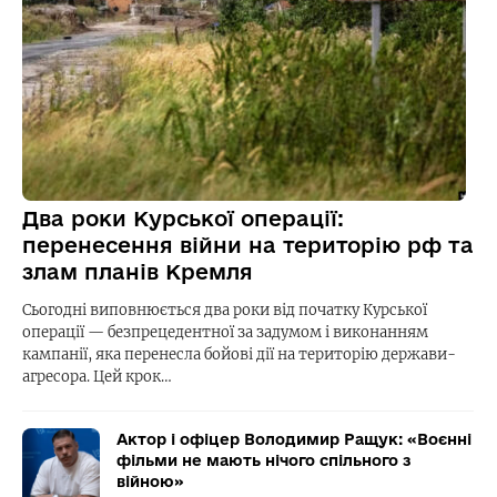
Два роки Курської операції:
перенесення війни на територію рф та
злам планів Кремля
Сьогодні виповнюється два роки від початку Курської
операції — безпрецедентної за задумом і виконанням
кампанії, яка перенесла бойові дії на територію держави-
агресора. Цей крок…
Актор і офіцер Володимир Ращук: «Воєнні
фільми не мають нічого спільного з
війною»