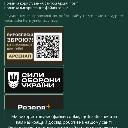
Політика користування сайтом АрміяInform
Політика використання файлів cookie
Зауваження та пропозиції по роботі сайту надсилайте на адресу:
webmaster@armyinform.com.ua
Ми використовуємо файли cookie, щоб забезпечити
вам найкращий досвід роботи на нашому сайті.
Продовжуючи користуватися сайтом, ви погоджуєтесь