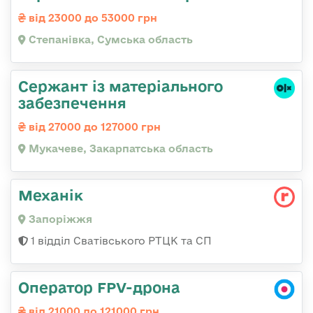
від 23000 до 53000 грн
Степанівка, Сумська область
Сержант із матеріального
забезпечення
від 27000 до 127000 грн
Мукачеве, Закарпатська область
Механік
Запоріжжя
1 відділ Сватівського РТЦК та СП
Оператор FPV-дрона
від 21000 до 121000 грн