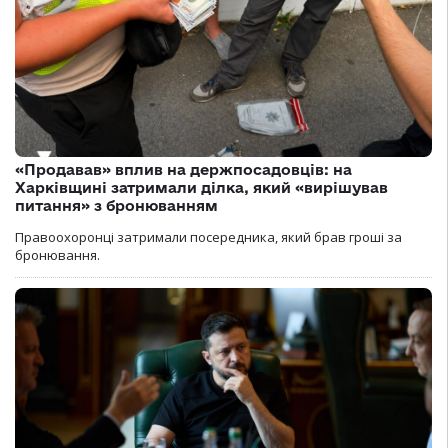
«Продавав» вплив на держпосадовців: на
Харківщині затримали ділка, який «вирішував
питання» з бронюванням
Правоохоронці затримали посередника, який брав гроші за
бронювання.