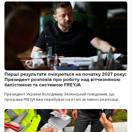
Перші результати очікуються на початку 2027 року:
Президент розповів про роботу над вітчизняною
балістикою та системою FREYJA
Президент України Володимир Зеленський повідомив, що
програма FREYJA вже перебуває на етапі активної реалізації.