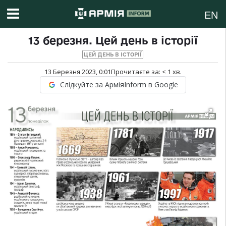
EN
13 березня. Цей день в історії
ЦЕЙ ДЕНЬ В ІСТОРІЇ
13 Березня 2023, 0:01
Прочитаєте за:
< 1
хв.
Слідкуйте за АрміяInform в Google