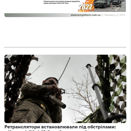
Ретранслятори встановлювали під обстрілами: