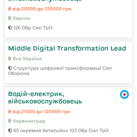
від 20000 до 120000 грн
Херсон
126 ОБр Сил ТрО
Middle Digital Transformation Lead
Вся Україна
Структура цифрової трансформації Сил
Оборони
Водій-електрик,
військовослужбовець
від 21000 до 125000 грн
Червоноград
63 окремий батальйон 103 ОБр Сил ТрО