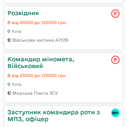
Розвідник
від 20500 до 120500 грн
Київ
Військова частина А7039
Командир міномета,
Військовий
від 25000 до 125000 грн
Київ
Морська Піхота ЗСУ
Заступник командира роти з
МПЗ, офіцер