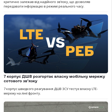
критично залежав від надійного зв’язку, що дозволяв
передавати інформацію в режимі реального часу.
7 корпус ДШВ розгортає власну мобільну мережу
сотового зв’язку
7 корпус швидкого реагування ДШВ ЗСУ тестує власну LTE-
мережу на лінії фронту.