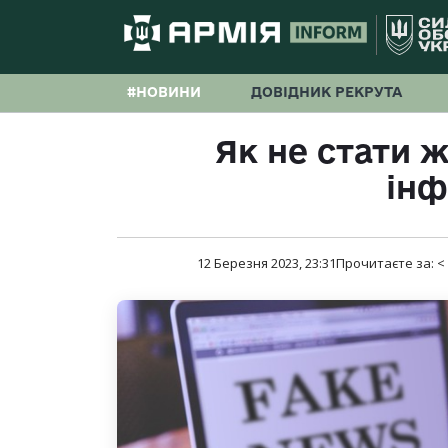
#НОВИНИ
ДОВІДНИК РЕКРУТА
Як не стати 
інф
12 Березня 2023, 23:31
Прочитаєте за:
<