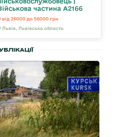
військовослужбовець |
Військова частина А2166
від 26000 до 56000 грн
Львів, Львівська область
УБЛІКАЦІЇ