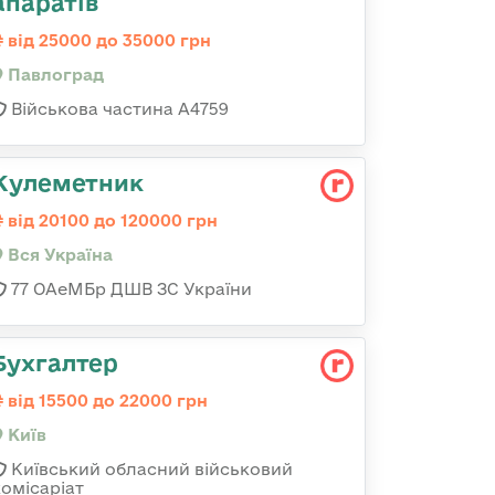
апаратів
від 25000 до 35000 грн
Павлоград
Військова частина А4759
Кулеметник
від 20100 до 120000 грн
Вся Україна
77 ОАеМБр ДШВ ЗС України
Бухгалтер
від 15500 до 22000 грн
Київ
Київський обласний військовий
комісаріат