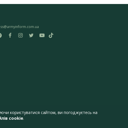
ess@armyinform.com.ua
ючи користуватися сайтом, ви погоджуєтесь на
лів cookie
.