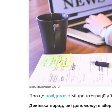
Ілюстративне фото
Про це
повідомляє
Мінреінтеграції у 
Декілька порад, які допоможуть вбере