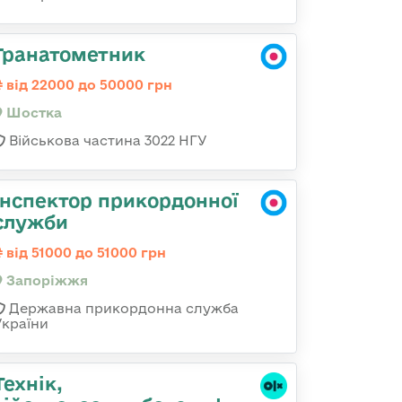
Гранатометник
від 22000 до 50000 грн
Шостка
Військова частина 3022 НГУ
Інспектор прикордонної
служби
від 51000 до 51000 грн
Запоріжжя
Державна прикордонна служба
України
Технік,