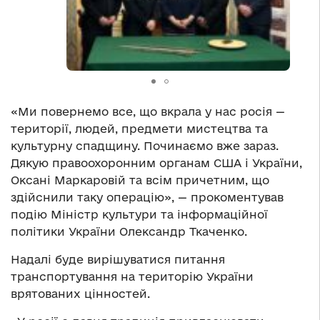
«Ми повернемо все, що вкрала у нас росія —
території, людей, предмети мистецтва та
культурну спадщину. Починаємо вже зараз.
Дякую правоохоронним органам США і України,
Оксані Маркаровій та всім причетним, що
здійснили таку операцію», — прокоментував
подію Міністр культури та інформаційної
політики України Олександр Ткаченко.
Надалі буде вирішуватися питання
транспортування на територію України
врятованих цінностей.