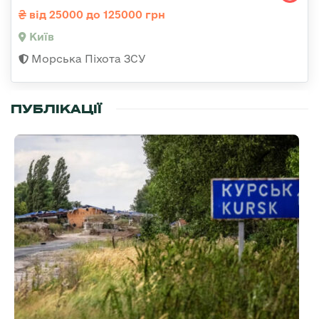
від 25000 до 125000 грн
Київ
Морська Піхота ЗСУ
ПУБЛІКАЦІЇ