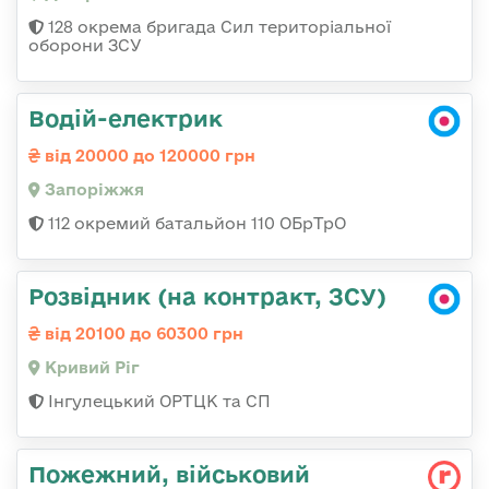
128 окрема бригада Сил територіальної
оборони ЗСУ
Водій-електрик
від 20000 до 120000 грн
Запоріжжя
112 окремий батальйон 110 ОБрТрО
Розвідник (на контракт, ЗСУ)
від 20100 до 60300 грн
Кривий Ріг
Інгулецький ОРТЦК та СП
Пожежний, військовий