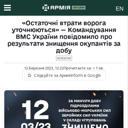
EN
«Остаточні втрати ворога
уточнюються» — Командування
ВМС України повідомило про
результати знищення окупантів за
добу
НОВИНИ
12 Березня 2023, 12:22
Прочитаєте за:
< 1
хв.
Слідкуйте за АрміяInform в Google