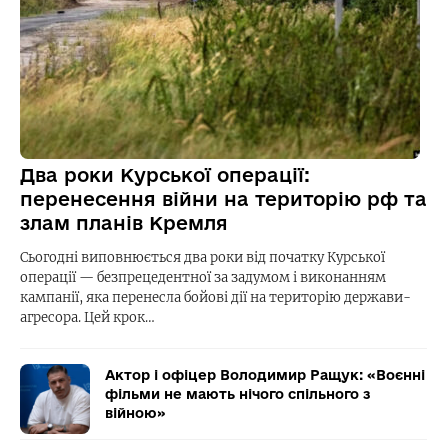
Два роки Курської операції:
перенесення війни на територію рф та
злам планів Кремля
Сьогодні виповнюється два роки від початку Курської
операції — безпрецедентної за задумом і виконанням
кампанії, яка перенесла бойові дії на територію держави-
агресора. Цей крок…
Актор і офіцер Володимир Ращук: «Воєнні
фільми не мають нічого спільного з
війною»