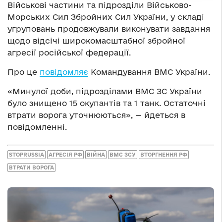
Військові частини та підрозділи Військово-
Морських Сил Збройних Сил України, у складі
угруповань продовжували виконувати завдання
щодо відсічі широкомасштабної збройної
агресії російської федерації.
Про це
повідомляє
Командування ВМС України.
«Минулої доби, підрозділами ВМС ЗС України
було знищено 15 окупантів та 1 танк. Остаточні
втрати ворога уточнюються», — йдеться в
повідомленні.
STOPRUSSIA
АГРЕСІЯ РФ
ВІЙНА
ВМС ЗСУ
ВТОРГНЕННЯ РФ
ВТРАТИ ВОРОГА