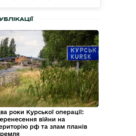
УБЛІКАЦІЇ
ва роки Курської операції:
еренесення війни на
ериторію рф та злам планів
ремля