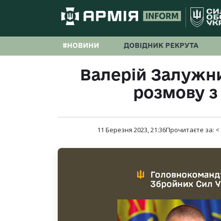
#НОВИНИ
ДОВІДНИК РЕКРУТА
Валерій Залужн
розмову з
11 Березня 2023, 21:36
Прочитаєте за:
<