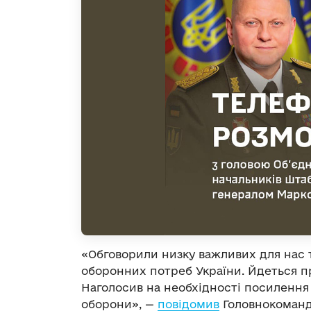
«Обговорили низку важливих для нас 
оборонних потреб України. Йдеться пр
Наголосив на необхідності посиленн
оборони», —
повідомив
Головнокоманд