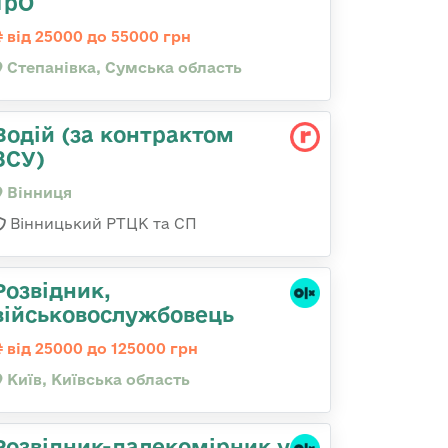
ТрО
від 25000 до 55000 грн
Степанівка, Сумська область
Водій (за контрактом
ЗСУ)
Вінниця
Вінницький РТЦК та СП
Розвідник,
військовослужбовець
від 25000 до 125000 грн
Київ, Київська область
Розвідник-далекомірник у