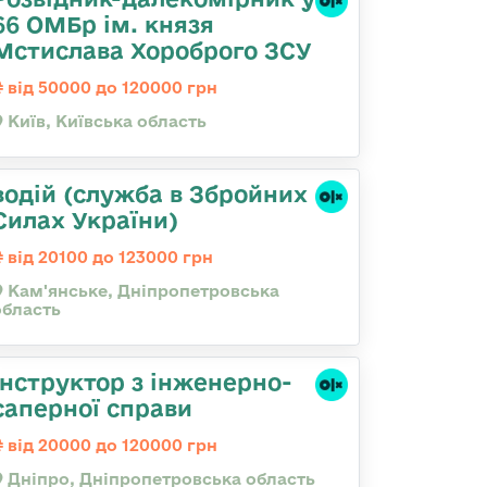
66 ОМБр ім. князя
Мстислава Хороброго ЗСУ
від 50000 до 120000 грн
Київ, Київська область
водій (служба в Збройних
Силах України)
від 20100 до 123000 грн
Кам'янське, Дніпропетровська
область
Інструктор з інженерно-
саперної справи
від 20000 до 120000 грн
Дніпро, Дніпропетровська область