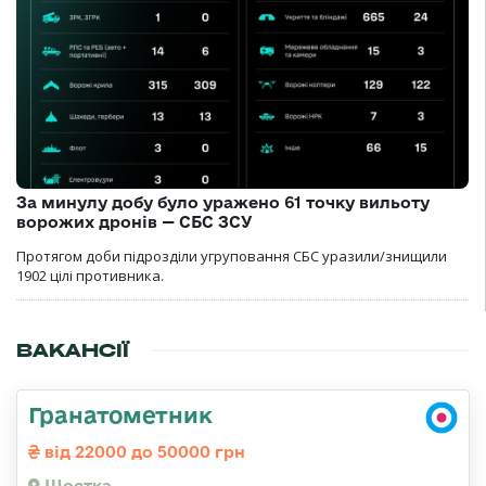
За минулу добу було уражено 61 точку вильоту
ворожих дронів — СБС ЗСУ
Протягом доби підрозділи угруповання СБС уразили/знищили
1902 цілі противника.
ВАКАНСІЇ
Гранатометник
від 22000 до 50000 грн
Шостка