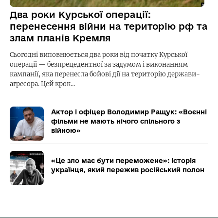
Два роки Курської операції:
перенесення війни на територію рф та
злам планів Кремля
Сьогодні виповнюється два роки від початку Курської
операції — безпрецедентної за задумом і виконанням
кампанії, яка перенесла бойові дії на територію держави-
агресора. Цей крок…
Актор і офіцер Володимир Ращук: «Воєнні
фільми не мають нічого спільного з
війною»
«Це зло має бути переможене»: історія
українця, який пережив російський полон