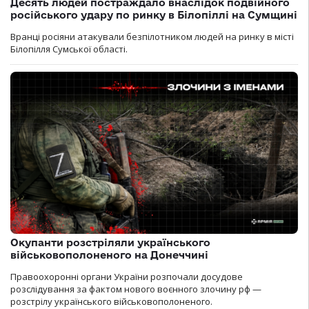
Десять людей постраждало внаслідок подвійного
російського удару по ринку в Білопіллі на Сумщині
Вранці росіяни атакували безпілотником людей на ринку в місті
Білопілля Сумської області.
Окупанти розстріляли українського
військовополоненого на Донеччині
Правоохоронні органи України розпочали досудове
розслідування за фактом нового воєнного злочину рф —
розстрілу українського військовополоненого.