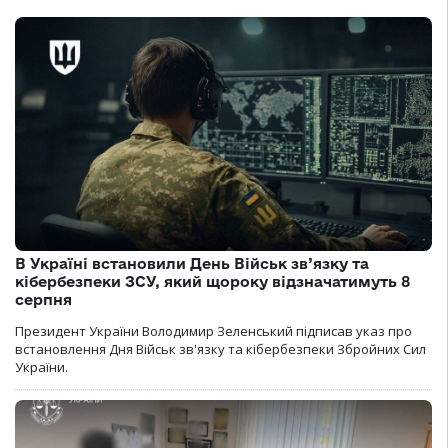
В Україні встановили День Військ зв’язку та
кібербезпеки ЗСУ, який щороку відзначатимуть 8
серпня
Президент України Володимир Зеленський підписав указ про
встановлення Дня Військ зв'язку та кібербезпеки Збройних Сил
України.