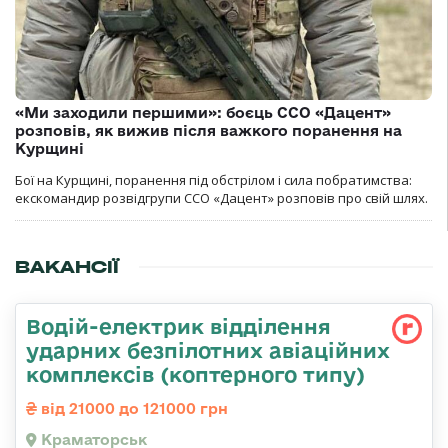
«Ми заходили першими»: боєць ССО «Дацент»
розповів, як вижив після важкого поранення на
Курщині
Бої на Курщині, поранення під обстрілом і сила побратимства:
екскомандир розвідгрупи ССО «Дацент» розповів про свій шлях.
ВАКАНСІЇ
Водій-електрик відділення
ударних безпілотних авіаційних
комплексів (коптерного типу)
від 21000 до 121000 грн
Краматорськ