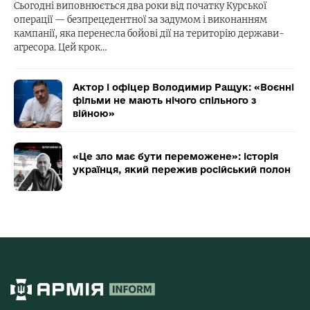
Сьогодні виповнюється два роки від початку Курської
операції — безпрецедентної за задумом і виконанням
кампанії, яка перенесла бойові дії на територію держави-
агресора. Цей крок…
Актор і офіцер Володимир Ращук: «Воєнні
фільми не мають нічого спільного з
війною»
«Це зло має бути переможене»: історія
українця, який пережив російський полон