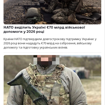
НАТО виділить Україні €70 млрд військової
допомоги у 2026 році
Країни НАТО підтвердили довгострокову підтримку України: у
2026 році вони нададуть €70 млрд на озброєння, військову
допомогу та підготовку українських воїнів.