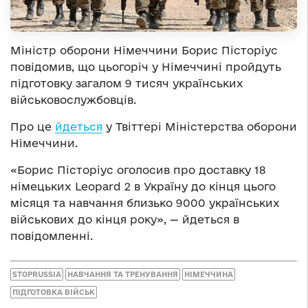
Міністр оборони Німеччини Борис Пісторіус
повідомив, що цьогоріч у Німеччині пройдуть
підготовку загалом 9 тисяч українських
військовослужбовців.
Про це
йдеться
у Твіттері Міністерства оборони
Німеччини.
«Борис Пісторіус оголосив про доставку 18
німецьких Leopard 2 в Україну до кінця цього
місяця та навчання близько 9000 українських
військових до кінця року», — йдеться в
повідомленні.
STOPRUSSIA
НАВЧАННЯ ТА ТРЕНУВАННЯ
НІМЕЧЧИНА
ПІДГОТОВКА ВІЙСЬК