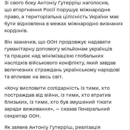
Зі свого боку Антоніу Гутерріш наголосив,
що вторгнення Росії порушує міжнародне
право, а територіальна цілісність України має
бути відновлена в межах міжнародно визнаних
кордонів.
Він зазначив, що ООН продовжує надавати
гуманітарну допомогу мільйонам українців
та працює над мінімізацією глобальних
наслідків військового конфлікту, який завдав
величезних страждань українському народові
та впливає на весь світ.
«Хочу висловити солідарність із тими, хто
постраждав від війни, із тими, хто втратив
близьких, із тими, хто був змушений тікати
заради виживання», — сказав Генеральний
секретар ООН.
Як заявив Антоніу Гутерріш, реалізація