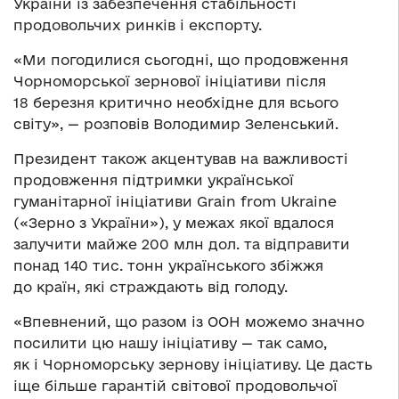
України із забезпечення стабільності
продовольчих ринків і експорту.
«Ми погодилися сьогодні, що продовження
Чорноморської зернової ініціативи після
18 березня критично необхідне для всього
світу», — розповів Володимир Зеленський.
Президент також акцентував на важливості
продовження підтримки української
гуманітарної ініціативи Grain from Ukraine
(«Зерно з України»), у межах якої вдалося
залучити майже 200 млн дол. та відправити
понад 140 тис. тонн українського збіжжя
до країн, які страждають від голоду.
«Впевнений, що разом із ООН можемо значно
посилити цю нашу ініціативу — так само,
як і Чорноморську зернову ініціативу. Це дасть
іще більше гарантій світової продовольчої