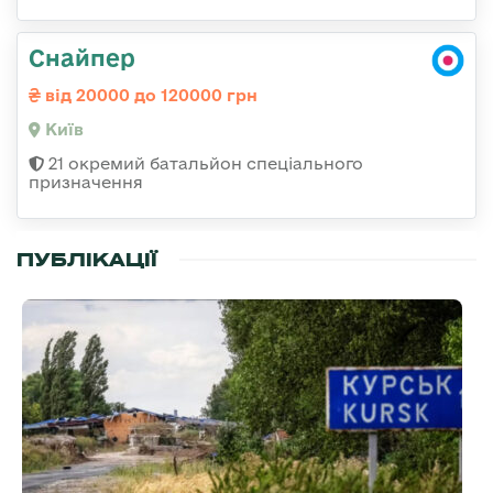
Снайпер
від 20000 до 120000 грн
Київ
21 окремий батальйон спеціального
призначення
ПУБЛІКАЦІЇ