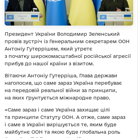
Президент України Володимир Зеленський
провів зустріч із Генеральним секретарем ООН
Антоніу Гутеррішем, який утретє
з початку широкомасштабної російської агресії
прибув до нашої країни з візитом.
Вітаючи Антоніу Гутерріша, Глава держави
наголосив, що саме зараз Україна перебуває
на передовій реальної війни за принципи,
на яких ґрунтується міжнародне право.
«Саме зараз і саме Україна захищає цілі
та принципи Статуту ООН. А отже, саме зараз
і саме в Україні вирішується те, яким буде
майбутнє ООН та якою буде глобальна роль