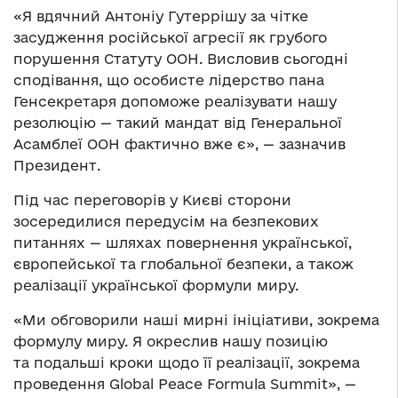
«Я вдячний Антоніу Гутеррішу за чітке
засудження російської агресії як грубого
порушення Статуту ООН. Висловив сьогодні
сподівання, що особисте лідерство пана
Генсекретаря допоможе реалізувати нашу
резолюцію — такий мандат від Генеральної
Асамблеї ООН фактично вже є», — зазначив
Президент.
Під час переговорів у Києві сторони
зосередилися передусім на безпекових
питаннях — шляхах повернення української,
європейської та глобальної безпеки, а також
реалізації української формули миру.
«Ми обговорили наші мирні ініціативи, зокрема
формулу миру. Я окреслив нашу позицію
та подальші кроки щодо її реалізації, зокрема
проведення Global Peace Formula Summit», —