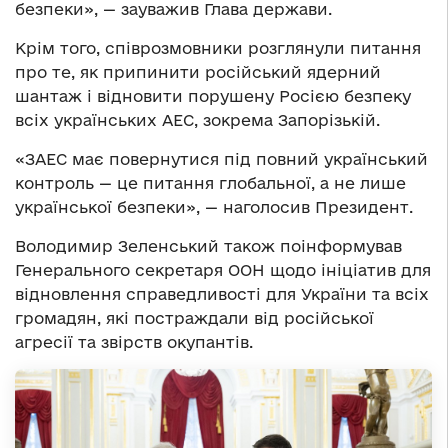
безпеки», — зауважив Глава держави.
Крім того, співрозмовники розглянули питання
про те, як припинити російський ядерний
шантаж і відновити порушену Росією безпеку
всіх українських АЕС, зокрема Запорізькій.
«ЗАЕС має повернутися під повний український
контроль — це питання глобальної, а не лише
української безпеки», — наголосив Президент.
Володимир Зеленський також поінформував
Генерального секретаря ООН щодо ініціатив для
відновлення справедливості для України та всіх
громадян, які постраждали від російської
агресії та звірств окупантів.