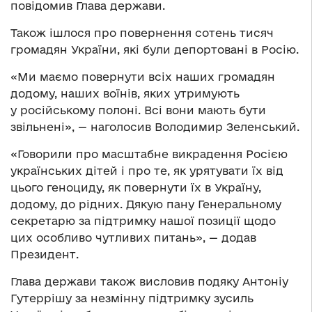
повідомив Глава держави.
Також ішлося про повернення сотень тисяч
громадян України, які були депортовані в Росію.
«Ми маємо повернути всіх наших громадян
додому, наших воїнів, яких утримують
у російському полоні. Всі вони мають бути
звільнені», — наголосив Володимир Зеленський.
«Говорили про масштабне викрадення Росією
українських дітей і про те, як урятувати їх від
цього геноциду, як повернути їх в Україну,
додому, до рідних. Дякую пану Генеральному
секретарю за підтримку нашої позиції щодо
цих особливо чутливих питань», — додав
Президент.
Глава держави також висловив подяку Антоніу
Гутеррішу за незмінну підтримку зусиль