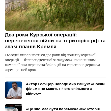
Два роки Курської операції:
перенесення війни на територію рф та
злам планів Кремля
Сьогодні виповнюється два роки від початку Курської
операції — безпрецедентної за задумом і виконанням
кампанії, яка перенесла бойові дії на територію держави-
агресора. Цей крок…
Актор і офіцер Володимир Ращук: «Воєнні
фільми не мають нічого спільного з
війною»
«Це зло має бути переможене»: історія