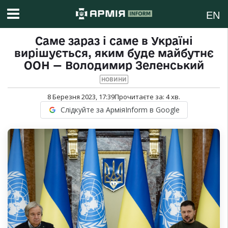
EN
Саме зараз і саме в Україні
вирішується, яким буде майбутнє
ООН — Володимир Зеленський
НОВИНИ
8 Березня 2023, 17:39
Прочитаєте за:
4
хв.
Слідкуйте за АрміяInform в Google