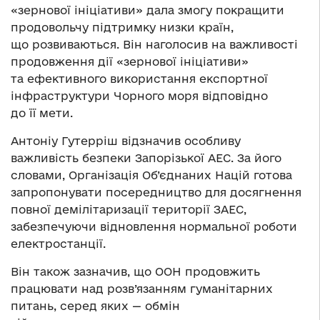
«зернової ініціативи» дала змогу покращити
продовольчу підтримку низки країн,
що розвиваються. Він наголосив на важливості
продовження дії «зернової ініціативи»
та ефективного використання експортної
інфраструктури Чорного моря відповідно
до її мети.
Антоніу Гутерріш відзначив особливу
важливість безпеки Запорізької АЕС. За його
словами, Організація Об’єднаних Націй готова
запропонувати посередництво для досягнення
повної демілітаризації території ЗАЕС,
забезпечуючи відновлення нормальної роботи
електростанції.
Він також зазначив, що ООН продовжить
працювати над розв’язанням гуманітарних
питань, серед яких — обмін