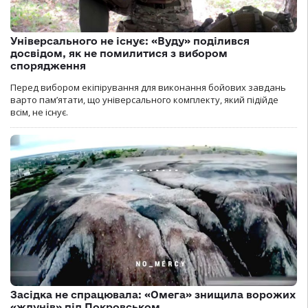
Універсального не існує: «Вуду» поділився
досвідом, як не помилитися з вибором
спорядження
Перед вибором екіпірування для виконання бойових завдань
варто пам’ятати, що універсального комплекту, який підійде
всім, не існує.
Засідка не спрацювала: «Омега» знищила ворожих
«ждунів» під Покровськом