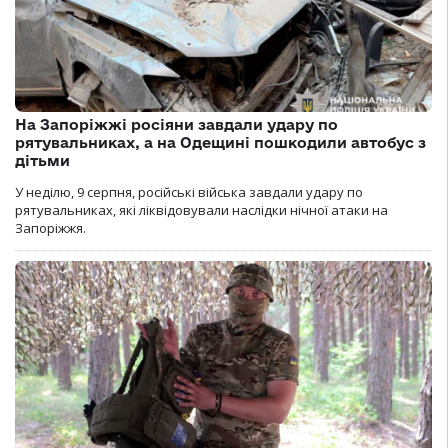
На Запоріжжі росіяни завдали удару по
рятувальниках, а на Одещині пошкодили автобус з
дітьми
У неділю, 9 серпня, російські війська завдали удару по
рятувальниках, які ліквідовували наслідки нічної атаки на
Запоріжжя.