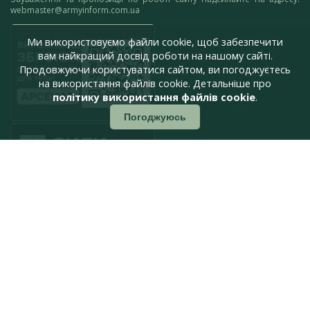
webmaster@armyinform.com.ua
Ми використовуємо файли cookie, щоб забезпечити
вам найкращий досвід роботи на нашому сайті.
Продовжуючи користуватися сайтом, ви погоджуєтесь
на використання файлів cookie. Детальніше про
політику використання файлів cookie
.
Погоджуюсь
press@armyinform.com.ua