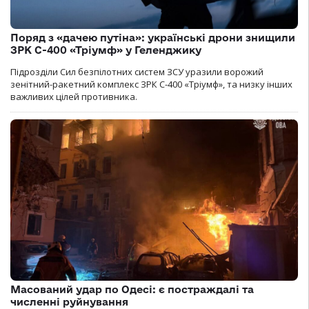
Поряд з «дачею путіна»: українські дрони знищили
ЗРК С-400 «Тріумф» у Геленджику
Підрозділи Сил безпілотних систем ЗСУ уразили ворожий
зенітний-ракетний комплекс ЗРК С-400 «Тріумф», та низку інших
важливих цілей противника.
Масований удар по Одесі: є постраждалі та
численні руйнування