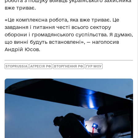
робота з пошуку вбивць українського захисника
вже триває.
«Це комплексна робота, яка вже триває. Це
завдання і питання честі всього сектору
оборони і громадянського суспільства. Я думаю,
що винні будуть встановлені», — наголосив
Андрій Юсов.
STOPRUSSIA
АГРЕСІЯ РФ
ВТОРГНЕННЯ РФ
ГУР МОУ