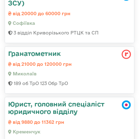
ЗСУ)
від 20000 до 60000 грн
Софіївка
3 відділ Криворізького РТЦК та СП
Гранатометник
від 21000 до 120000 грн
Миколаїв
189 об ТрО 123 Обр ТрО
Юрист, головний спеціаліст
юридичного відділу
від 9880 до 11362 грн
Кременчук