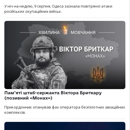
У ніч на неділю, 9 серпня, Одеса зазнала повітряної атаки
російських окупаційних військ.
Пам’яті штаб-сержанта Віктора Бриткару
(позивний «Монах»)
Прикордонник опанував фах оператора безпілотних авіаційних
комплексів.