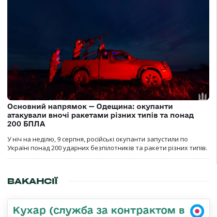
Основний напрямок — Одещина: окупанти
атакували вночі ракетами різних типів та понад
200 БПЛА
У ніч на неділю, 9 серпня, російські окупанти запустили по
Україні понад 200 ударних безпілотників та ракети різних типів.
ВАКАНСІЇ
Кухар (служба за контрактом в