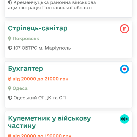
Кременчуцька районна військова
адміністрація Полтавської області
Стрілець-санітар
Покровськ
107 ОБТРО м. Маріуполь
Бухгалтер
від 20000 до 21000 грн
Одеса
Одеський ОТЦК та СП
Кулеметник у військову
частину
від 20000 до 190000 грн