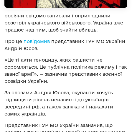
росіяни свідомо записали і оприлюднили
розстріл українського військового. Україна вже
працює над тим, щоб знайти вбивць.
Про це
повідомив
представник ГУР МО України
Андрій Юсов.
«Це ті акти геноциду, яких рашисти не
соромляться. Це публічна політика режиму і так
званої армії», — зазначив представник воєнної
розвідки України.
За словами Андрія Юсова, окупанти хочуть
підвищити рівень ненависті до українців
всередині рф, а також залякати і нажахати
самих українців.
Представник ГУР МО України зазначив, що