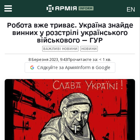
EN
Робота вже триває. Україна знайде
винних у розстрілі українського
військового — ГУР
ВАЖЛИВІ НОВИНИ
НОВИНИ
8 Березня 2023, 9:43
Прочитаєте за:
< 1
хв.
Слідкуйте за АрміяInform в Google