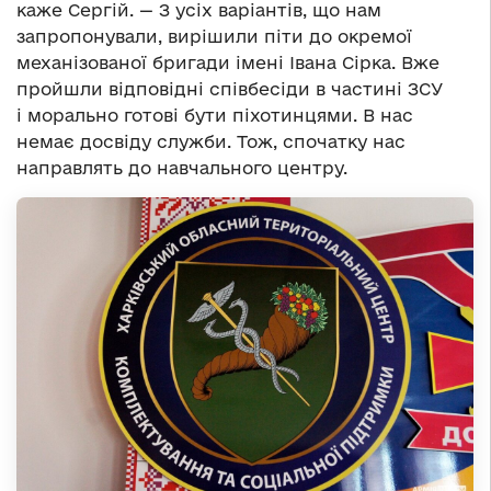
каже Сергій. — З усіх варіантів, що нам
запропонували, вирішили піти до окремої
механізованої бригади імені Івана Сірка. Вже
пройшли відповідні співбесіди в частині ЗСУ
і морально готові бути піхотинцями. В нас
немає досвіду служби. Тож, спочатку нас
направлять до навчального центру.