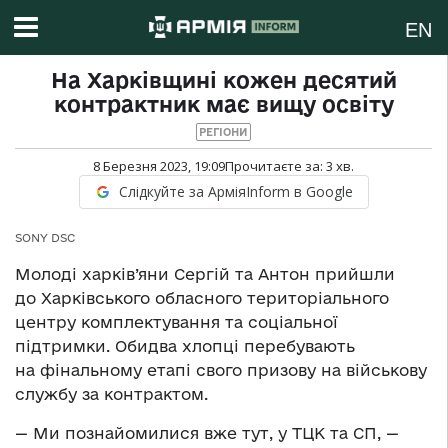
EN
На Харківщині кожен десятий
контрактник має вищу освіту
РЕГІОНИ
8 Березня 2023, 19:09
Прочитаєте за:
3
хв.
Слідкуйте за АрміяInform в Google
SONY DSC
Молоді харків’яни Сергій та Антон прийшли
до Харківського обласного територіального
центру комплектування та соціальної
підтримки. Обидва хлопці перебувають
на фінальному етапі свого призову на військову
службу за контрактом.
— Ми познайомилися вже тут, у ТЦК та СП, —