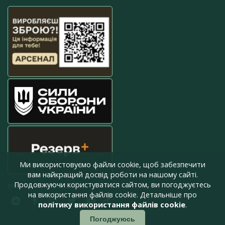
Ми використовуємо файли cookie, щоб забезпечити
вам найкращий досвід роботи на нашому сайті.
Продовжуючи користуватися сайтом, ви погоджуєтесь
press@armyinform.com.ua
на використання файлів cookie. Детальніше про
політику використання файлів cookie
.
Погоджуюсь