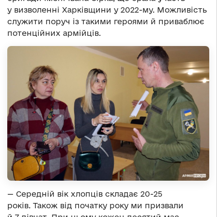
у визволенні Харківщини у 2022-му. Можливість
служити поруч із такими героями й приваблює
потенційних армійців.
— Середній вік хлопців складає 20-25
років. Також від початку року ми призвали