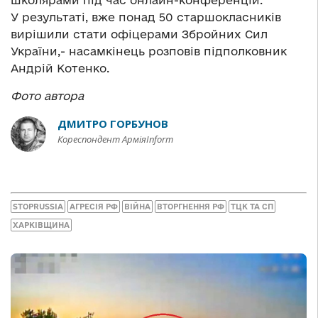
школярами під час онлайн-конференцій.
У результаті, вже понад 50 старшокласників
вирішили стати офіцерами Збройних Сил
України,- насамкінець розповів підполковник
Андрій Котенко.
Фото автора
ДМИТРО ГОРБУНОВ
Кореспондент АрміяInform
STOPRUSSIA
АГРЕСІЯ РФ
ВІЙНА
ВТОРГНЕННЯ РФ
ТЦК ТА СП
ХАРКІВЩИНА