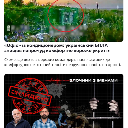
«Офіс» із кондиціонером: український БПЛА
знищив напрочуд комфортне вороже укриття
Схоже, що дехто з ворожих командирів настільки звик до
комфорту, що не готовий терпіти незручності навіть на фронті.