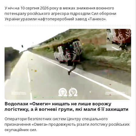
У ніч на 10 серпня 2026 року в межах зниження воєнного
потенціалу російського агресора підрозділи Сил оборони
України уразили нафтопереробний завод «Танеко».
Водолази «Омеги» нищать не лише ворожу
логістику, а й вогневі групи, які мали б її захищати
Оператори безпілотних систем Центру спеціального
призначення «Омега» продовжують різати логістику російських
окупаційних сил.