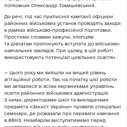
полковник Олександр Томашевський.
До речі, під час приписної кампанії офіцери
районних військових установ проводять заходи
в рамках військово-професійної підготовки.
Простими словами кажучи, хлопцям
та дівчатам пропонують вступати до військово-
навчальних закладів. При цьому, в цій роботі
використовують потенціал цивільних освітян.
— Цього року ми вийшли на вищий рівень
агітаційної роботи. Так, на початку цієї роботи
ми зв’язалися зі всіма керівниками управлінь
освіти районних військових адміністрацій.
З ними, директорами шкіл та викладачами
предмета «Захист України» провели спеціальні
семінари, де розказали про переваги навчання
в ВВНЗ. Незабаром виступатимемо перед