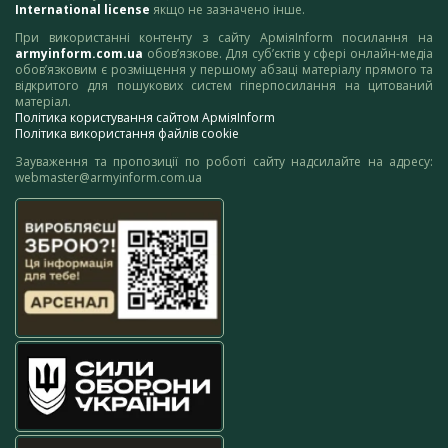
International license
якщо не зазначено інше.
При використанні контенту з сайту АрміяInform посилання на
armyinform.com.ua
обов’язкове. Для суб’єктів у сфері онлайн-медіа
обов’язковим є розміщення у першому абзаці матеріалу прямого та
відкритого для пошукових систем гіперпосилання на цитований
матеріал.
Політика користування сайтом АрміяInform
Політика використання файлів cookie
Зауваження та пропозиції по роботі сайту надсилайте на адресу:
webmaster@armyinform.com.ua