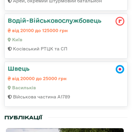
Арей, окремий штурмовий батальйон
Водій-Військовослужбовець
від 20100 до 125000 грн
Київ
Косівський РТЦК та СП
Швець
від 20000 до 25000 грн
Васильків
Військова частина А1789
ПУБЛІКАЦІЇ