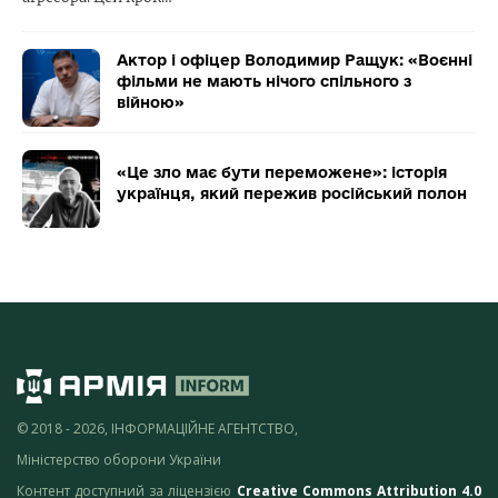
Актор і офіцер Володимир Ращук: «Воєнні
фільми не мають нічого спільного з
війною»
«Це зло має бути переможене»: історія
українця, який пережив російський полон
© 2018 - 2026, ІНФОРМАЦІЙНЕ АГЕНТСТВО,
Міністерство оборони України
Контент доступний за ліцензією
Creative Commons Attribution 4.0