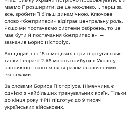
маємо її розширити, де це можливо, і, перш за
все, зробити її більш динамічною. Ключове
слово «боєприпаси» відіграє центральну роль.
Якщо ми постачаємо системи озброєнь, то це
має бути й постачання боєприпасів», —
зазначив Борис Пісторіус.
Він додав, що 18 німецьких і три португальські
танки Leopard 2 A6 мають прибути в Україну
наприкінці цього місяця разом із навченими
екіпажами.
За словами Бориса Пісторіуса, Німеччина є
однією з найбільших тренувальних країн. Тільки
до кінця року ФРН підготує до 9 тисяч
українських військових.