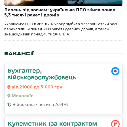
Липень під вогнем: українська ППО збила понад
5,3 тисячі ракет і дронів
Українська ППО в липні 2026 року відбила масовані атаки росії,
перехопивши понад 5300 ракет і ударних дронів, а також
знешкодивши понад 48 тисяч БПЛА.
ВАКАНСІЇ
Бухгалтер,
військовослужбовець
від 21000 до 51000 грн
Миколаїв
Військова частина А3476
Кулеметник (за контрактом