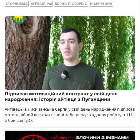
STOPRUSSIA
АГРЕСІЯ РФ
БОРИС ПІСТОРІУС
НІМЕЧЧИНА
Підписав мотиваційний контракт у свій день
народження: історія айтівця з Луганщини
Айтівець із Лисичанська Сергій у свій день народження підписав
мотиваційний контракт і нині забезпечує кадрову роботу в 111-
й бригаді ТрО.