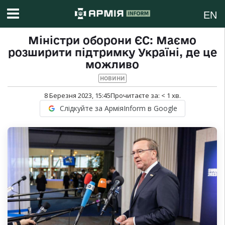
EN
Міністри оборони ЄС: Маємо
розширити підтримку Україні, де це
можливо
НОВИНИ
8 Березня 2023, 15:45
Прочитаєте за:
< 1
хв.
Слідкуйте за АрміяInform в Google