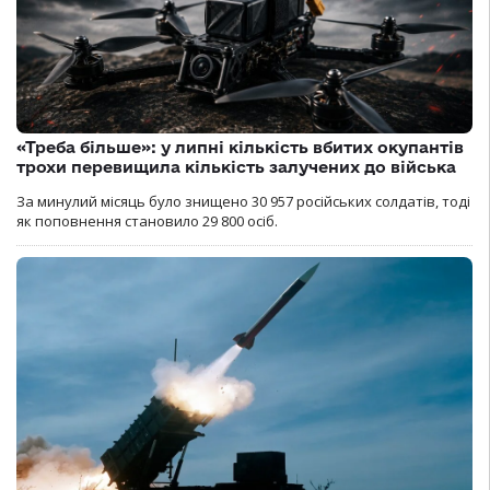
«Треба більше»: у липні кількість вбитих окупантів
трохи перевищила кількість залучених до війська
За минулий місяць було знищено 30 957 російських солдатів, тоді
як поповнення становило 29 800 осіб.