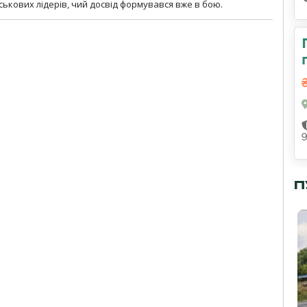
ськових лідерів, чий досвід формувався вже в бою.
П