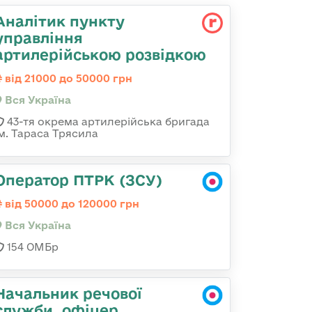
Аналітик пункту
управління
артилерійською розвідкою
від 21000 до 50000 грн
Вся Україна
43-тя окрема артилерійська бригада
ім. Тараса Трясила
Оператор ПТРК (ЗСУ)
від 50000 до 120000 грн
Вся Україна
154 ОМБр
Начальник речової
служби, офіцер