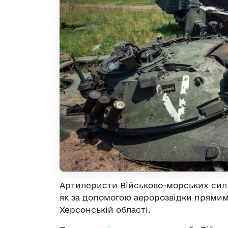
Артилеристи Військово-морських сил 
як за допомогою аеророзвідки прямим
Херсонській області.