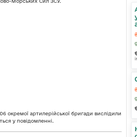
ово-Морських Сил ЗСУ.
06 окремої артилерійської бригади вислідили
ться у повідомленні.