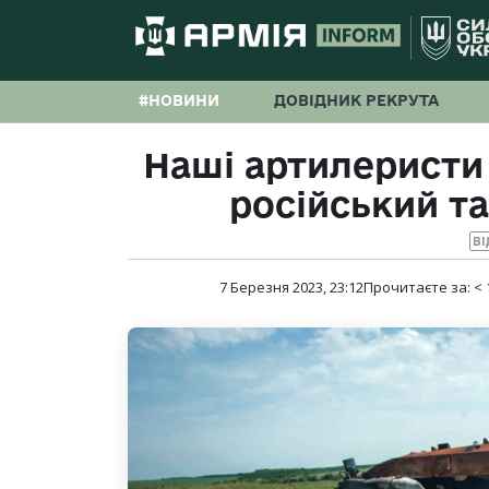
#НОВИНИ
ДОВІДНИК РЕКРУТА
Наші артилеристи
російський т
ВІ
7 Березня 2023, 23:12
Прочитаєте за:
< 