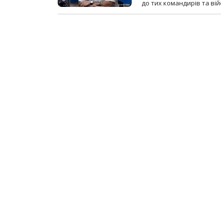
до тих командирів та вій