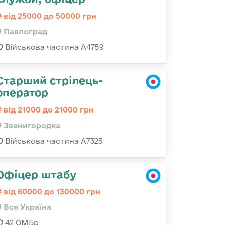
від 25000 до 50000 грн
Павлоград
Військова частина А4759
Старший стрілець-
оператор
від 21000 до 21000 грн
Звенигородка
Військова частина А7325
Офіцер штабу
від 60000 до 130000 грн
Вся Україна
42 ОМБр