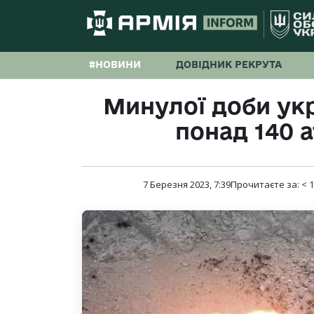
#НОВИНИ
ДОВІДНИК РЕКРУТА
Минулої доби укр
понад 140 
7 Березня 2023, 7:39
Прочитаєте за:
< 1