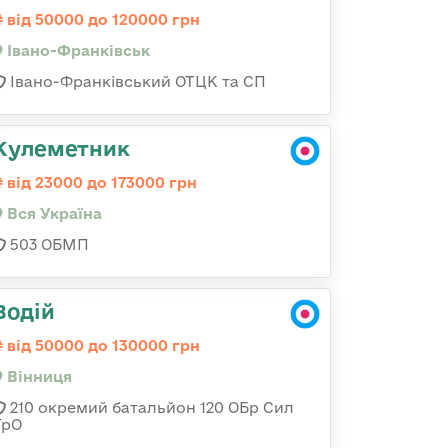
від 50000 до 120000 грн
Івано-Франківськ
Івано-Франківський ОТЦК та СП
Кулеметник
від 23000 до 173000 грн
Вся Україна
503 ОБМП
Водій
від 50000 до 130000 грн
Вінниця
210 окремий батальйон 120 ОБр Сил
ТрО