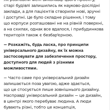
старі будівлі залишились як науково-дослідні
заклади, а для пацієнтів створили нові, зручні
і доступні. Це було складне рішення, і тому
що корпуси розташовані не на рівній поверхні,
а на схилах, однак все вдалося, і прибудинкова
територія також є безбар’єрною.
—
Розкажіть, будь ласка, про принципи
універсального дизайну, як їх можна
застосовувати для забезпечення простору,
доступного для людей з різними
можливостями.
— Часто саме про універсальний дизайн
залишається поза увагою, адже здається,
що це стосується лише зовнішнього дизайну.
Насправді універсальний дизайн — це дизайн,
в центрі якого перебуває людина. А люди
бувають різні, тобто це концепція,