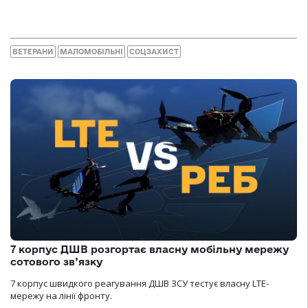
ВЕТЕРАНИ
МАЛОМОБІЛЬНІ
СОЦЗАХИСТ
7 корпус ДШВ розгортає власну мобільну мережу
сотового зв’язку
7 корпус швидкого реагування ДШВ ЗСУ тестує власну LTE-
мережу на лінії фронту.