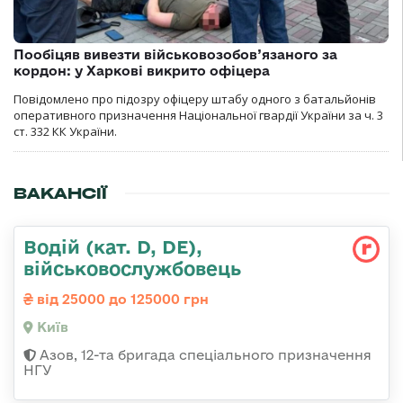
Пообіцяв вивезти військовозобов’язаного за
кордон: у Харкові викрито офіцера
Повідомлено про підозру офіцеру штабу одного з батальйонів
оперативного призначення Національної гвардії України за ч. 3
ст. 332 КК України.
ВАКАНСІЇ
Водій (кат. D, DE),
військовослужбовець
від 25000 до 125000 грн
Київ
Азов, 12-та бригада спеціального призначення
НГУ