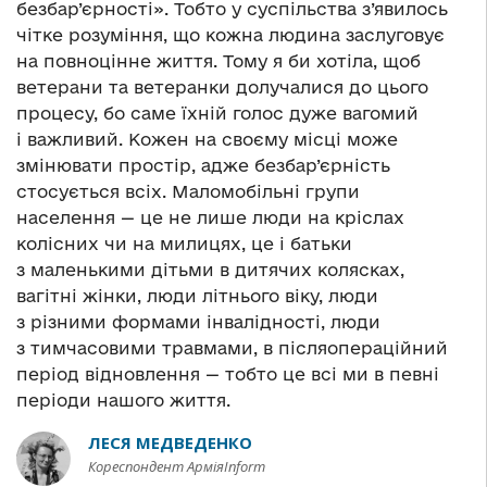
безбар’єрності». Тобто у суспільства з’явилось
чітке розуміння, що кожна людина заслуговує
на повноцінне життя. Тому я би хотіла, щоб
ветерани та ветеранки долучалися до цього
процесу, бо саме їхній голос дуже вагомий
і важливий. Кожен на своєму місці може
змінювати простір, адже безбар’єрність
стосується всіх. Маломобільні групи
населення — це не лише люди на кріслах
колісних чи на милицях, це і батьки
з маленькими дітьми в дитячих колясках,
вагітні жінки, люди літнього віку, люди
з різними формами інвалідності, люди
з тимчасовими травмами, в післяопераційний
період відновлення — тобто це всі ми в певні
періоди нашого життя.
ЛЕСЯ МЕДВЕДЕНКО
Кореспондент АрміяInform