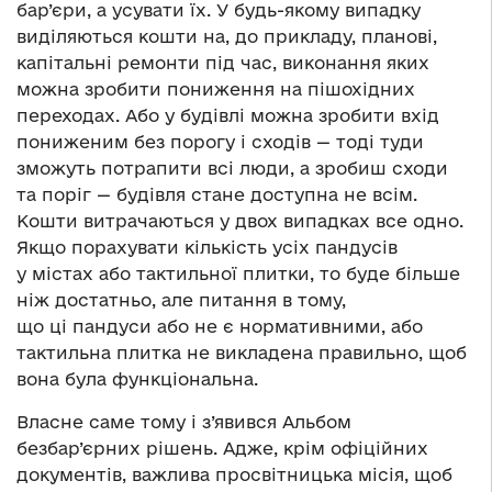
бар’єри, а усувати їх. У будь-якому випадку
виділяються кошти на, до прикладу, планові,
капітальні ремонти під час, виконання яких
можна зробити пониження на пішохідних
переходах. Або у будівлі можна зробити вхід
пониженим без порогу і сходів — тоді туди
зможуть потрапити всі люди, а зробиш сходи
та поріг — будівля стане доступна не всім.
Кошти витрачаються у двох випадках все одно.
Якщо порахувати кількість усіх пандусів
у містах або тактильної плитки, то буде більше
ніж достатньо, але питання в тому,
що ці пандуси або не є нормативними, або
тактильна плитка не викладена правильно, щоб
вона була функціональна.
Власне саме тому і з’явився Альбом
безбар’єрних рішень. Адже, крім офіційних
документів, важлива просвітницька місія, щоб