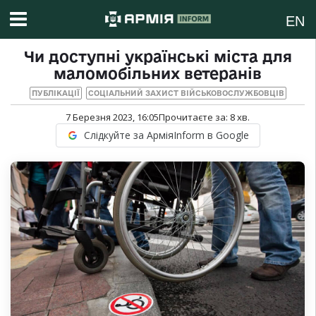
EN
Чи доступні українські міста для
маломобільних ветеранів
ПУБЛІКАЦІЇ
СОЦІАЛЬНИЙ ЗАХИСТ ВІЙСЬКОВОСЛУЖБОВЦІВ
7 Березня 2023, 16:05
Прочитаєте за:
8
хв.
Слідкуйте за АрміяInform в Google