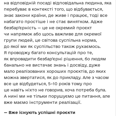
на відповідній посаді відповідальна людина, яка
перебуває в контексті того, що відбувається,
знає закони країни, де живе і працює, тоді все
набагато простіше і не стає винятком. Адже
безбар’єрність — це не окремий проєкт
чи напрямок або щось важливе для окремої
групи людей, це світова суспільна норма,
до якої ми як суспільство також рухаємось.
Я проводжу багато консультацій про те,
як впровадити безбар’єрні рішення, бо людям
банально не вистачає знань і досвіду, дуже
мало реалізованих хороших проєктів, до яких
можна звертатися, як до прикладу. Але з часом
все це відбудеться, 5–10 років тому про
це навіть ніхто не говорив, хоча потреба була.
А нині ми не тільки порушуємо це питання, але
вже маємо інструменти реалізації.
— Вже існують успішні проєкти