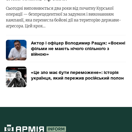
Сьогодні виповнюється два роки від початку Курської
операції — безпрецедентної за задумом і виконанням
кампанії, яка перенесла бойові дії на територію держави-
агресора. Цей крок…
Актор і офіцер Володимир Ращук: «Воєнні
фільми не мають нічого спільного з
війною»
«Це зло має бути переможене»: історія
українця, який пережив російський полон