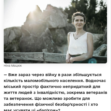
Ніна Мацюк
—
Вже зараз через війну в рази збільшується
кількість маломобільного населення
. Водночас
міський простір фактично непридатний для
життя людей з інвалідністю, зокрема ветеранів
та ветеранок. Що можливо зробити для
забезпечення фізичної безбар’єрності і хто
має усувати ці «бар’єри»?