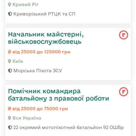
Кривий Ріг
Криворізький РТЦК та СП
Начальник майстерні,
військовослужбовець
від 25000 до 125000 грн
Київ
Морська Піхота ЗСУ
Помічник командира
батальйону з правової роботи
від 25000 до 75000 грн
Вся Україна
22 окремий мотопіхотний батальйон 92 ОШБр