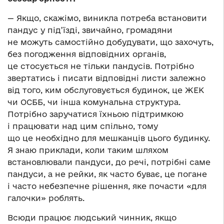
— Якщо, скажімо, виникла потреба встановити
пандус у під’їзді, звичайно, громадяни
не можуть самостійно добудувати, що захочуть,
без погодження відповідних органів,
це стосується не тільки пандусів. Потрібно
звертатись і писати відповідні листи залежно
від того, ким обслуговується будинок, це ЖЕК
чи ОСББ, чи інша комунальна структура.
Потрібно заручатися їхньою підтримкою
і працювати над цим спільно, тому
що це необхідно для мешканців цього будинку.
Я знаю приклади, коли таким шляхом
встановлювали пандуси, до речі, потрібні саме
пандуси, а не рейки, як часто буває, це погане
і часто небезпечне рішення, яке почасти «для
галочки» роблять.
Всюди працює людський чинник, якщо