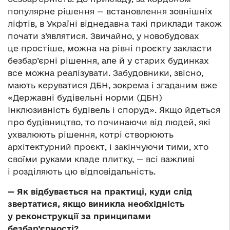
популярне рішення — встановлення зовнішніх
ліфтів, в Україні віднедавна такі приклади також
почати з’являтися. Звичайно, у новобудовах
це простіше, можна на рівні проєкту закласти
безбар’єрні рішення, але й у старих будинках
все можна реалізувати. Забудовники, звісно,
мають керуватися ДБН, зокрема і згаданим вже
«Державні будівельні норми (ДБН)
Інклюзивність будівель і споруд». Якщо йдеться
про будівництво, то починаючи від людей, які
ухвалюють рішення, котрі створюють
архітектурний проєкт, і закінчуючи тими, хто
своїми руками кладе плитку, — всі важливі
і розділяють цю відповідальність.
—
Як відбувається на практиці, куди слід
звертатися, якщо виникла необхідність
у реконструкції за принципами
безбар’єрності?