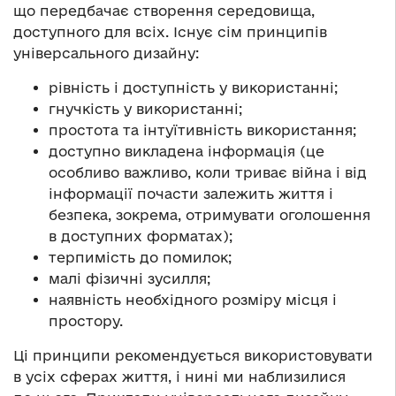
що передбачає створення середовища,
доступного для всіх. Існує сім принципів
універсального дизайну:
рівність і доступність у використанні;
гнучкість у використанні;
простота та інтуїтивність використання;
доступно викладена інформація (це
особливо важливо, коли триває війна і від
інформації почасти залежить життя і
безпека, зокрема, отримувати оголошення
в доступних форматах);
терпимість до помилок;
малі фізичні зусилля;
наявність необхідного розміру місця і
простору.
Ці принципи рекомендується використовувати
в усіх сферах життя, і нині ми наблизилися