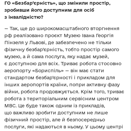
ГО «Безбар’єрність», що змінили простір,
зробивши його доступним для осіб
з інвалідністю?
— Так, ще до широкомасштабного вторгнення
рф реалізовано проєкт Музею Івана Георгія
Пінзеля у Львові, де забезпечено не тільки
фізичну безбар’єрність, тобто простір самого
музею, а й сама послуга, яку надає музей,
є доступною для всіх. Триває робота стосовно
аеропорту «Бориспіль» — він має стати
стандартом безбар’єрності і прикладом для
інших аеропортів країни, попри активну фазу
війни, робота продовжується. Крім того, триває
робота з територіальним сервісним центром
МВС. Це буде також одним із прикладів,
що важливо зробити доступним не лише
фізичний простір, але й безпосередньо
послуги, які надаються в ньому. У цьому центрі