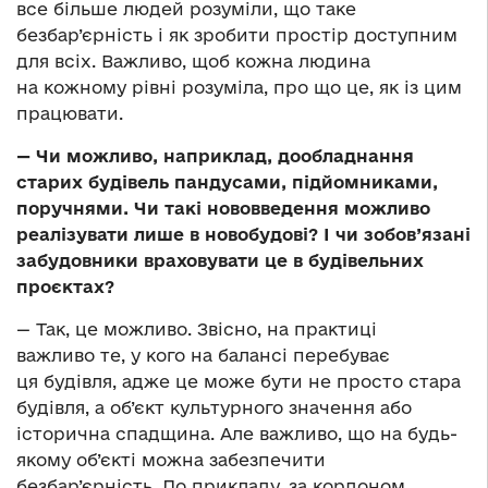
все більше людей розуміли, що таке
безбар’єрність і як зробити простір доступним
для всіх. Важливо, щоб кожна людина
на кожному рівні розуміла, про що це, як із цим
працювати.
—
Чи можливо, наприклад, дообладнання
старих будівель пандусами, підйомниками,
поручнями. Чи такі нововведення можливо
реалізувати лише в новобудові? І чи зобов’язані
забудовники враховувати це в будівельних
проєктах?
— Так, це можливо. Звісно, на практиці
важливо те, у кого на балансі перебуває
ця будівля, адже це може бути не просто стара
будівля, а об’єкт культурного значення або
історична спадщина. Але важливо, що на будь-
якому об’єкті можна забезпечити
безбар’єрність. До прикладу, за кордоном