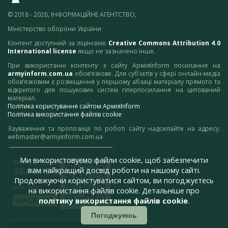
© 2018 - 2026, ІНФОРМАЦІЙНЕ АГЕНТСТВО,
Міністерство оборони України
Контент доступний за ліцензією
Creative Commons Attribution 4.0
International license
якщо не зазначено інше.
При використанні контенту з сайту АрміяInform посилання на
armyinform.com.ua
обов’язкове. Для суб’єктів у сфері онлайн-медіа
обов’язковим є розміщення у першому абзаці матеріалу прямого та
відкритого для пошукових систем гіперпосилання на цитований
матеріал.
Політика користування сайтом АрміяInform
Політика використання файлів cookie
Зауваження та пропозиції по роботі сайту надсилайте на адресу:
webmaster@armyinform.com.ua
Ми використовуємо файли cookie, щоб забезпечити
вам найкращий досвід роботи на нашому сайті.
Продовжуючи користуватися сайтом, ви погоджуєтесь
на використання файлів cookie. Детальніше про
політику використання файлів cookie
.
Погоджуюсь