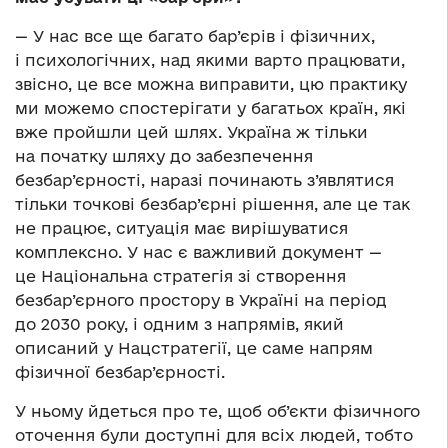
— У нас все ще багато бар’єрів і фізичних,
і психологічних, над якими варто працювати,
звісно, це все можна виправити, цю практику
ми можемо спостерігати у багатьох країн, які
вже пройшли цей шлях. Україна ж тільки
на початку шляху до забезпечення
безбар’єрності, наразі починають з’являтися
тільки точкові безбар’єрні рішення, але це так
не працює, ситуація має вирішуватися
комплексно. У нас є важливий документ —
це Національна стратегія зі створення
безбар’єрного простору в Україні на період
до 2030 року, і одним з напрямів, який
описаний у Нацстратегії, це саме напрям
фізичної безбар’єрності.
У ньому йдеться про те, щоб об’єкти фізичного
оточення були доступні для всіх людей, тобто