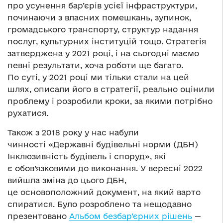
про усунення бар’єрів усієї інфраструктури,
починаючи з власних помешкань, зупинок,
громадського транспорту, структур надання
послуг, культурних інституцій тощо. Стратегія
затверджена у 2021 році, і на сьогодні маємо
певні результати, хоча роботи ще багато.
По суті, у 2021 році ми тільки стали на цей
шлях, описали його в стратегії, реально оцінили
проблему і розробили кроки, за якими потрібно
рухатися.
Також з 2018 року у нас набули
чинності
«Державні будівельні норми (ДБН)
Інклюзивність будівель і споруд», які
є обов’язковими до виконання. У вересні 2022
вийшла зміна до цього ДБН,
це основоположний документ, на який варто
спиратися. Було розроблено та нещодавно
презентовано
Альбом безбар’єрних рішень
—