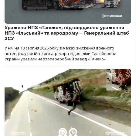
Уражено НПЗ «Танеко», підтверджено ураження
НПЗ «Ільський» та аеродрому — Генеральний штаб
ЗСУ
У ніч на 10 серпня 2026 року в межах зниження воєнного
потенціалу російського агресора підрозділи Сил оборони
України уразили нафтопереробний завод «Танеко».