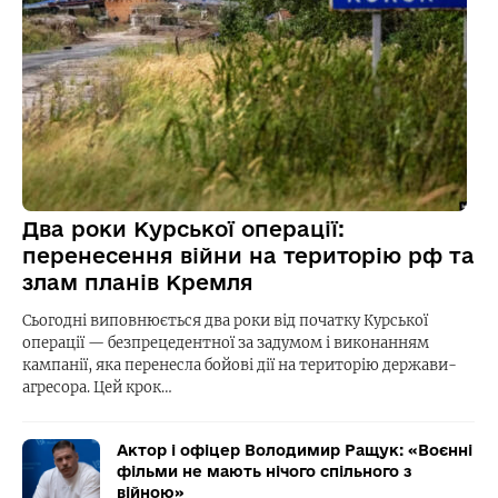
Два роки Курської операції:
перенесення війни на територію рф та
злам планів Кремля
Сьогодні виповнюється два роки від початку Курської
операції — безпрецедентної за задумом і виконанням
кампанії, яка перенесла бойові дії на територію держави-
агресора. Цей крок…
Актор і офіцер Володимир Ращук: «Воєнні
фільми не мають нічого спільного з
війною»