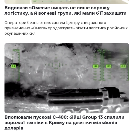
Водолази «Омеги» нищать не лише ворожу
логістику, а й вогневі групи, які мали б її захищати
Оператори безпілотних систем Центру спеціального
призначення «Омега» продовжують різати логістику російських
окупаційних сил.
Вполювали пускові С-400: бійці Group 13 спалили
ворожої техніки в Криму на десятки мільйонів
доларів