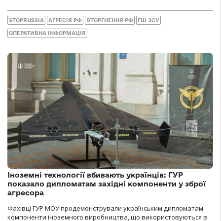
STOPRUSSIA
АГРЕСІЯ РФ
ВТОРГНЕННЯ РФ
ГШ ЗСУ
ОПЕРАТИВНА ІНФОРМАЦІЯ
Іноземні технології вбивають українців: ГУР
показало дипломатам західні компоненти у зброї
агресора
Фахівці ГУР МОУ продемонстрували українським дипломатам
компоненти іноземного виробництва, що використовуються в