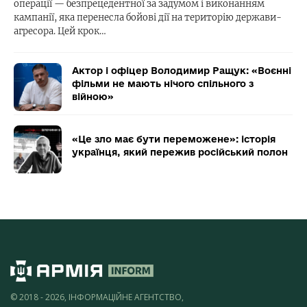
операції — безпрецедентної за задумом і виконанням
кампанії, яка перенесла бойові дії на територію держави-
агресора. Цей крок…
Актор і офіцер Володимир Ращук: «Воєнні
фільми не мають нічого спільного з
війною»
«Це зло має бути переможене»: історія
українця, який пережив російський полон
© 2018 - 2026, ІНФОРМАЦІЙНЕ АГЕНТСТВО,