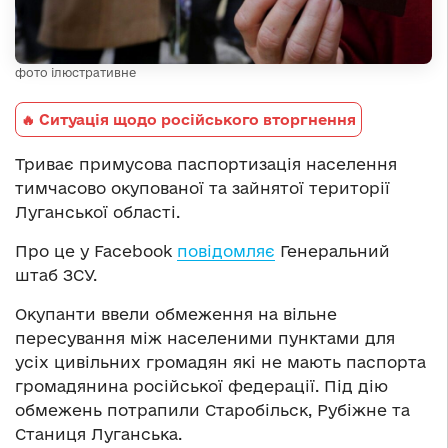
фото ілюстративне
🔥 Ситуація щодо російського вторгнення
Триває примусова паспортизація населення
тимчасово окупованої та зайнятої території
Луганської області.
Про це у Facebook
повідомляє
Генеральний
штаб ЗСУ.
Окупанти ввели обмеження на вільне
пересування між населеними пунктами для
усіх цивільних громадян які не мають паспорта
громадянина російської федерації. Під дію
обмежень потрапили Старобільск, Рубіжне та
Станиця Луганська.