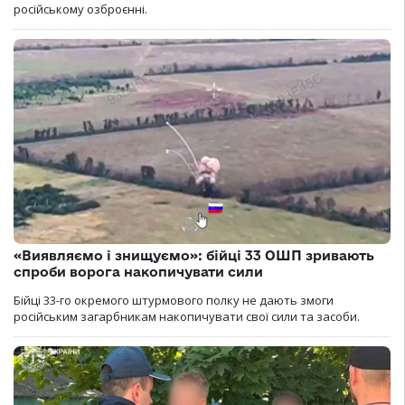
російському озброєнні.
«Виявляємо і знищуємо»: бійці 33 ОШП зривають
спроби ворога накопичувати сили
Бійці 33-го окремого штурмового полку не дають змоги
російським загарбникам накопичувати свої сили та засоби.