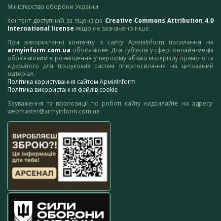
Міністерство оборони України
Контент доступний за ліцензією
Creative Commons Attribution 4.0
International license
якщо не зазначено інше.
При використанні контенту з сайту АрміяInform посилання на
armyinform.com.ua
обов’язкове. Для суб’єктів у сфері онлайн-медіа
обов’язковим є розміщення у першому абзаці матеріалу прямого та
відкритого для пошукових систем гіперпосилання на цитований
матеріал.
Політика користування сайтом АрміяInform
Політика використання файлів cookie
Зауваження та пропозиції по роботі сайту надсилайте на адресу:
webmaster@armyinform.com.ua