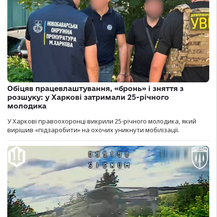
Обіцяв працевлаштування, «бронь» і зняття з
розшуку: у Харкові затримали 25-річного
молодика
У Харкові правоохоронці викрили 25-річного молодика, який
вирішив «підзаробити» на охочих уникнути мобілізації.