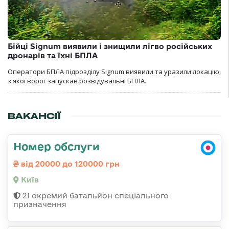
Бійці Signum виявили і знищили лігво російських
дронарів та їхні БПЛА
Оператори БПЛА підрозділу Signum виявили та уразили локацію,
з якої ворог запускав розвідувальні БПЛА.
ВАКАНСІЇ
Номер обслуги
від 20000 до 120000 грн
Київ
21 окремий батальйон спеціального
призначення