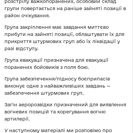
розстрілу важкопоранених, особовий склад
групи повертається на раніше зайняті позиції в
район очікування.
Група закріплення має завдання миттєво
прибути на зайняті позиції, облаштувати їх для
прикриття штурмових груп або їх ліквідації у
разі відступу.
Група евакуації призначена для евакуації
поранених бойовиків з поля бою.
Група забезпечення/підносу боєприпасів
виконує одне з найважливіших завдань —
забезпечення штурмових груп.
Загін аеророзвідки призначений для виявлення
вогневих позицій та корегування вогню
артилерії.
У наступному матеріалі ми розповімо про