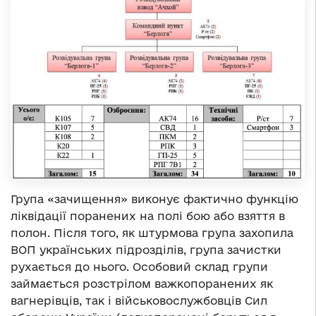
Група «зачищення» виконує фактично функцію
ліквідації поранених на полі бою або взяття в
полон. Після того, як штурмова група захопила
ВОП українських підрозділів, група зачистки
рухається до нього. Особовий склад групи
займається розстрілом важкопоранених як
вагнерівців, так і військовослужбовців Сил