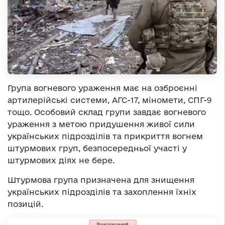
Група вогневого ураження має на озброєнні
артилерійські системи, АГС-17, міномети, СПГ-9
тощо. Особовий склад групи завдає вогневого
ураження з метою придушення живої сили
українських підрозділів та прикриття вогнем
штурмових груп, безпосередньої участі у
штурмових діях не бере.
Штурмова група призначена для знищення
українських підрозділів та захоплення їхніх
позицій.