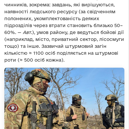
чинників, зокрема: завдань, які вирішуються,
наявності людського ресурсу (за свідченням
полонених, укомплектованість деяких
підрозділів через втрати становить близько 50–
60%. —
Авт.
), умов району, де ведуться бойові дії
(наприклад, місто, приватний сектор, лісосмуги
тощо) та інше. Зазвичай штурмовий загін
кількістю ≈ 1100 осіб поділяється на штурмові
роти (≈ 500 осіб кожна).