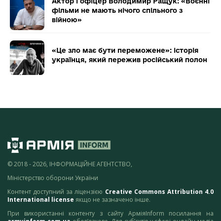
Актор і офіцер Володимир Ращук: «Воєнні
фільми не мають нічого спільного з
війною»
«Це зло має бути переможене»: історія
українця, який пережив російський полон
© 2018 - 2026, ІНФОРМАЦІЙНЕ АГЕНТСТВО,
Міністерство оборони України
Контент доступний за ліцензією
Creative Commons Attribution 4.0
International license
якщо не зазначено інше.
При використанні контенту з сайту АрміяInform посилання на