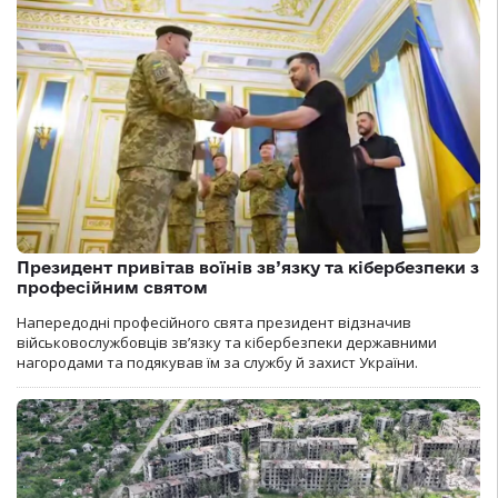
Президент привітав воїнів зв’язку та кібербезпеки з
професійним святом
Напередодні професійного свята президент відзначив
військовослужбовців зв’язку та кібербезпеки державними
нагородами та подякував їм за службу й захист України.