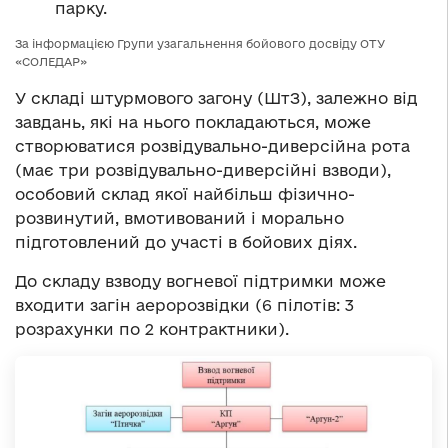
парку.
За інформацією Групи узагальнення бойового досвіду ОТУ
«СОЛЕДАР»
У складі штурмового загону (ШтЗ), залежно від
завдань, які на нього покладаються, може
створюватися розвідувально-диверсійна рота
(має три розвідувально-диверсійні взводи),
особовий склад якої найбільш фізично-
розвинутий, вмотивований і морально
підготовлений до участі в бойових діях.
До складу взводу вогневої підтримки може
входити загін аеророзвідки (6 пілотів: 3
розрахунки по 2 контрактники).