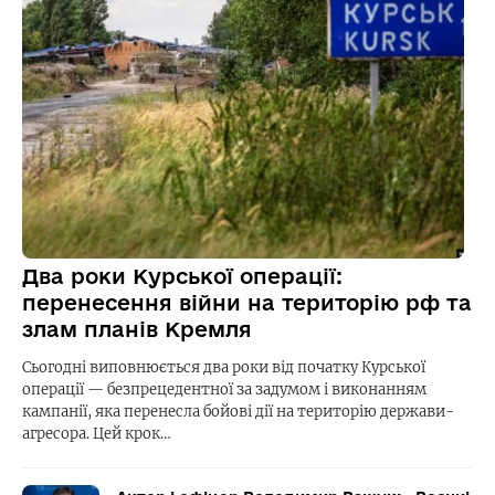
Два роки Курської операції:
перенесення війни на територію рф та
злам планів Кремля
Сьогодні виповнюється два роки від початку Курської
операції — безпрецедентної за задумом і виконанням
кампанії, яка перенесла бойові дії на територію держави-
агресора. Цей крок…