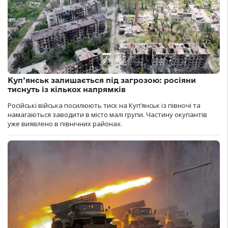
Куп’янськ залишається під загрозою: росіяни
тиснуть із кількох напрямків
Російські війська посилюють тиск на Куп’янськ із півночі та
намагаються заводити в місто малі групи. Частину окупантів
уже виявлено в північних районах.