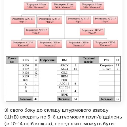
Зі свого боку до складу штурмового взводу
(ШтВ) входять по 3–6 штурмових груп/відділень
(≈ 10-14 осіб кожна), серед яких можуть бути: