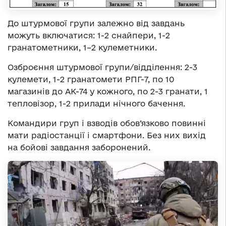
До штурмової групи залежно від завдань
можуть включатися: 1-2 снайпери, 1-2
гранатометники, 1–2 кулеметники.
Озброєння штурмової групи/відділення: 2-3
кулемети, 1-2 гранатомети РПГ-7, по 10
магазинів до АК-74 у кожного, по 2-3 гранати, 1
тепловізор, 1-2 прилади нічного бачення.
Командири груп і взводів обов’язково повинні
мати радіостанції і смартфони. Без них вихід
на бойові завдання заборонений.