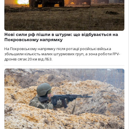
Нові сили рф пішли в штурм: що відбувається на
Покровському напрямку
На Покровському напрямку після ротації російські війська
збільшили кількість малих штурмових груп, а зона роботи FPV-
дронів сягає 20 км від ЛБЗ.