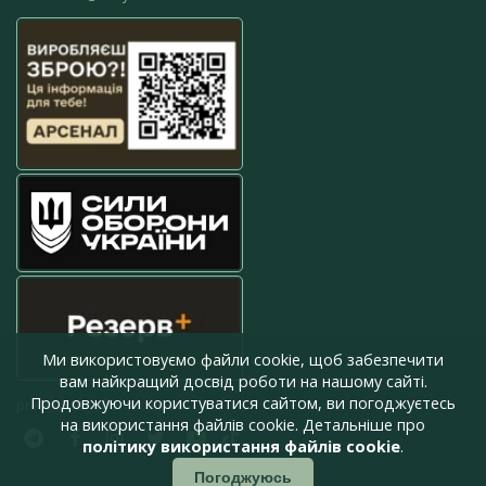
Ми використовуємо файли cookie, щоб забезпечити
вам найкращий досвід роботи на нашому сайті.
Продовжуючи користуватися сайтом, ви погоджуєтесь
press@armyinform.com.ua
на використання файлів cookie. Детальніше про
політику використання файлів cookie
.
Погоджуюсь