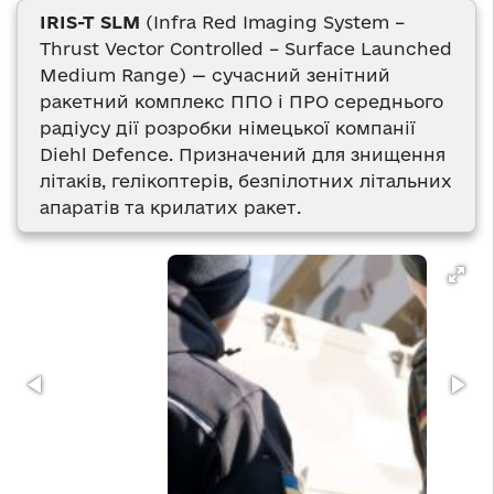
IRIS-T SLM
(Infra Red Imaging System –
Thrust Vector Controlled – Surface Launched
Medium Range) — сучасний зенітний
ракетний комплекс ППО і ПРО середнього
радіусу дії розробки німецької компанії
Diehl Defence. Призначений для знищення
літаків, гелікоптерів, безпілотних літальних
апаратів та крилатих ракет.