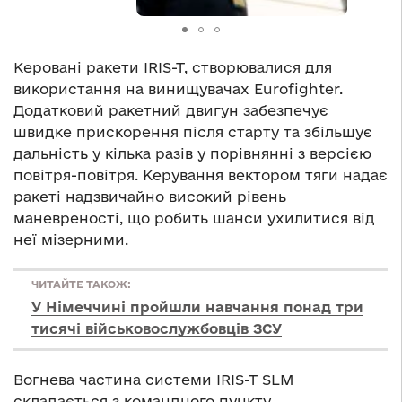
Керовані ракети IRIS-T, створювалися для
використання на винищувачах Eurofighter.
Додатковий ракетний двигун забезпечує
швидке прискорення після старту та збільшує
дальність у кілька разів у порівнянні з версією
повітря-повітря. Керування вектором тяги надає
ракеті надзвичайно високий рівень
маневреності, що робить шанси ухилитися від
неї мізерними.
ЧИТАЙТЕ ТАКОЖ:
У Німеччині пройшли навчання понад три
тисячі військовослужбовців ЗСУ
Вогнева частина системи IRIS-T SLM
складається з командного пункту,