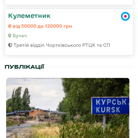
Кулеметник
від 50000 до 120000 грн
Бучач
Третій відділ Чортківського РТЦК та СП
ПУБЛІКАЦІЇ