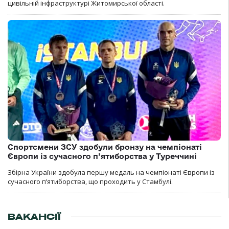
цивільній інфраструктурі Житомирської області.
Спортсмени ЗСУ здобули бронзу на чемпіонаті
Європи із сучасного п’ятиборства у Туреччині
Збірна України здобула першу медаль на чемпіонаті Європи із
сучасного п’ятиборства, що проходить у Стамбулі.
ВАКАНСІЇ