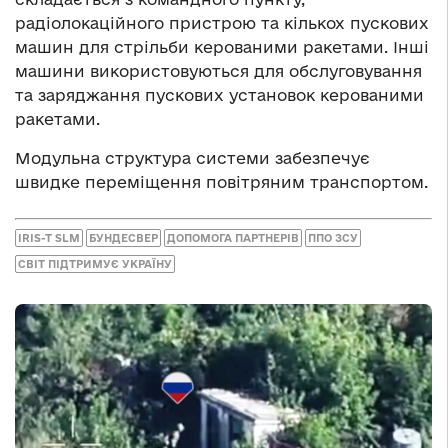
радіолокаційного пристрою та кількох пускових
машин для стрільби керованими ракетами. Інші
машини використовуються для обслуговування
та заряджання пускових установок керованими
ракетами.
Модульна структура системи забезпечує
швидке переміщення повітряним транспортом.
IRIS-T SLM
БУНДЕСВЕР
ДОПОМОГА ПАРТНЕРІВ
ППО ЗСУ
СВІТ ПІДТРИМУЄ УКРАЇНУ