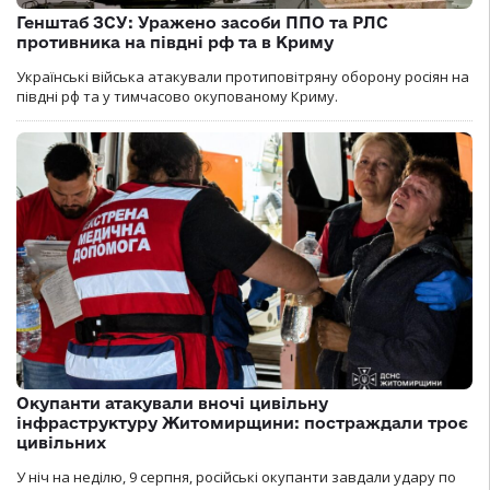
Генштаб ЗСУ: Уражено засоби ППО та РЛС
противника на півдні рф та в Криму
Українські війська атакували протиповітряну оборону росіян на
півдні рф та у тимчасово окупованому Криму.
Окупанти атакували вночі цивільну
інфраструктуру Житомирщини: постраждали троє
цивільних
У ніч на неділю, 9 серпня, російські окупанти завдали удару по