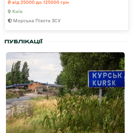
від 25000 до 125000 грн
Київ
Морська Піхота ЗСУ
ПУБЛІКАЦІЇ