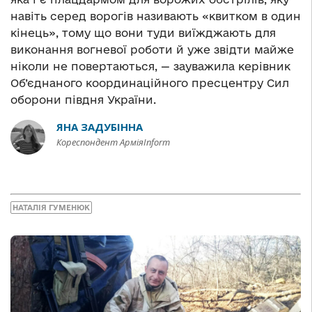
навіть серед ворогів називають «квитком в один
кінець», тому що вони туди виїжджають для
виконання вогневої роботи й уже звідти майже
ніколи не повертаються, — зауважила керівник
Об’єднаного координаційного пресцентру Сил
оборони півдня України.
ЯНА ЗАДУБІННА
Кореспондент АрміяInform
НАТАЛІЯ ГУМЕНЮК