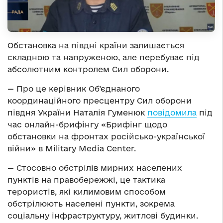
Обстановка на півдні країни залишається
складною та напруженою, але перебуває під
абсолютним контролем Сил оборони.
— Про це керівник Об’єднаного
координаційного пресцентру Сил оборони
півдня України Наталія Гуменюк
повідомила
під
час онлайн-брифінгу «
Брифінг щодо
обстановки на фронтах російсько-української
війни
» в Military Media Center.
— Стосовно обстрілів мирних населених
пунктів на правобережжі, це тактика
терористів, які килимовим способом
обстрілюють населені пункти, зокрема
соціальну інфраструктуру, житлові будинки.