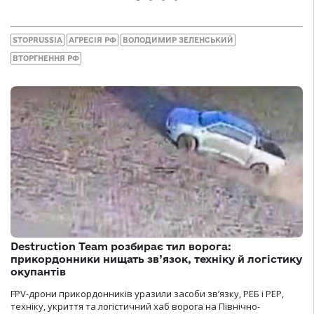
STOPRUSSIA
АГРЕСІЯ РФ
ВОЛОДИМИР ЗЕЛЕНСЬКИЙ
ВТОРГНЕННЯ РФ
Destruction Team розбирає тил ворога:
прикордонники нищать зв’язок, техніку й логістику
окупантів
FPV-дрони прикордонників уразили засоби зв’язку, РЕБ і РЕР,
техніку, укриття та логістичний хаб ворога на Північно-