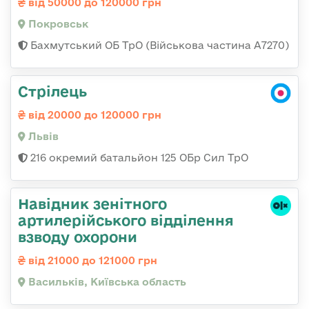
від 50000 до 120000 грн
Покровськ
Бахмутський ОБ ТрО (Військова частина А7270)
Стрілець
від 20000 до 120000 грн
Львів
216 окремий батальйон 125 ОБр Сил ТрО
Навідник зенітного
артилерійського відділення
взводу охорони
від 21000 до 121000 грн
Васильків, Київська область