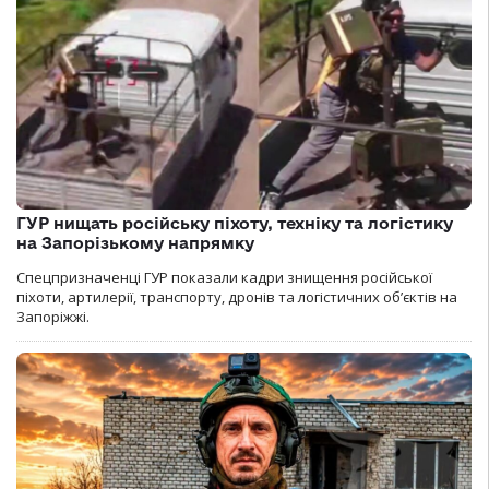
ГУР нищать російську піхоту, техніку та логістику
на Запорізькому напрямку
Спецпризначенці ГУР показали кадри знищення російської
піхоти, артилерії, транспорту, дронів та логістичних об’єктів на
Запоріжжі.