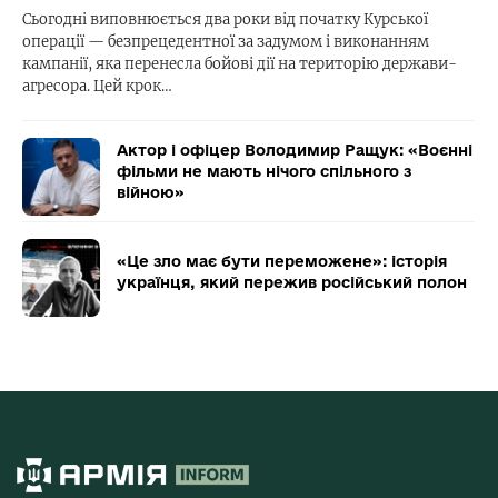
Сьогодні виповнюється два роки від початку Курської
операції — безпрецедентної за задумом і виконанням
кампанії, яка перенесла бойові дії на територію держави-
агресора. Цей крок…
Актор і офіцер Володимир Ращук: «Воєнні
фільми не мають нічого спільного з
війною»
«Це зло має бути переможене»: історія
українця, який пережив російський полон