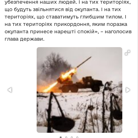
убезпечення наших людей. І на тих територіях,
що будуть звільнятися від окупанта. І на тих
територіях, що ставатимуть глибшим тилом. І
на тих територіях прикордоння, яким поразка
окупанта принесе нарешті спокій», – наголосив
глава держави.