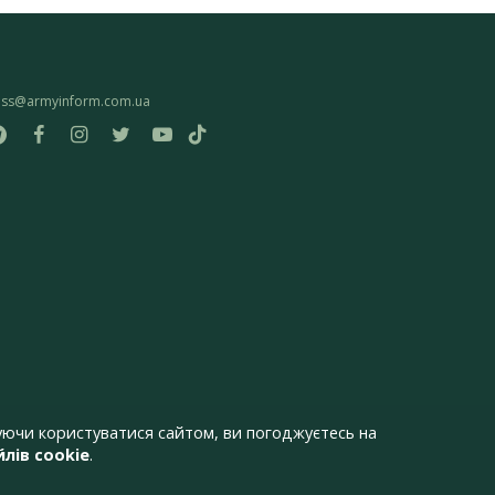
ess@armyinform.com.ua
ючи користуватися сайтом, ви погоджуєтесь на
лів cookie
.