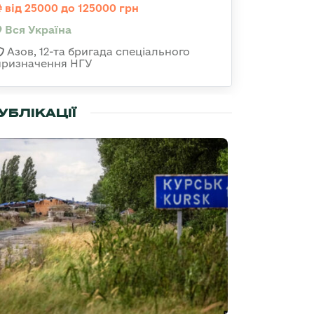
від 25000 до 125000 грн
Вся Україна
Азов, 12-та бригада спеціального
призначення НГУ
УБЛІКАЦІЇ