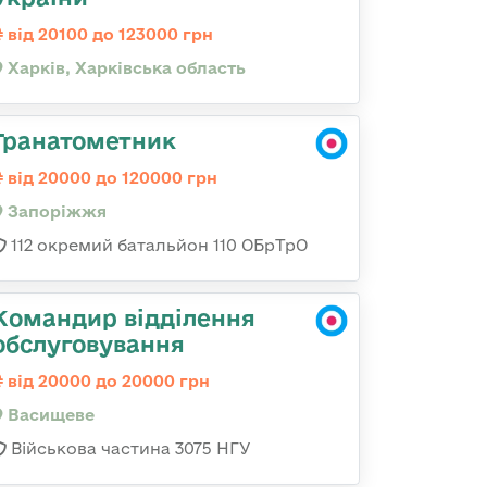
від 20100 до 123000 грн
Харків, Харківська область
Гранатометник
від 20000 до 120000 грн
Запоріжжя
112 окремий батальйон 110 ОБрТрО
Командир відділення
обслуговування
від 20000 до 20000 грн
Васищеве
Військова частина 3075 НГУ