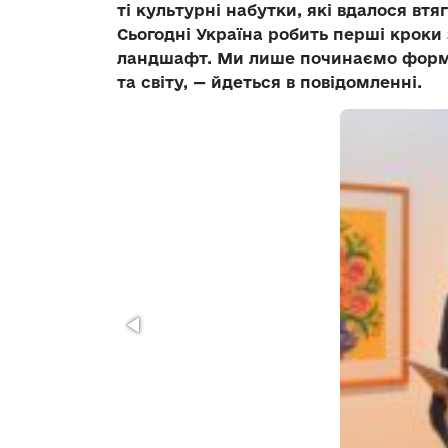
ті культурні набутки, які вдалося вт
Сьогодні Україна робить перші кроки
ландшафт. Ми лише починаємо форму
та світу, — йдеться в повідомленні.