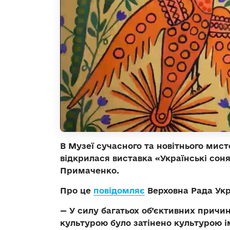
В Музеї сучасного та новітнього мисте
відкрилася виставка «Українські сон
Примаченко.
Про це
повідомляє
Верховна Рада Укр
— У силу багатьох об’єктивних причи
культурою було затінено культурою і