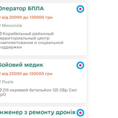
Оператор БПЛА
від 20000 до 120000 грн
Миколаїв
Корабельный районный
территориальный центр
комплектования и социальной
поддержки
Бойовий медик
від 23000 до 120000 грн
Львів
216 окремий батальйон 125 ОБр Сил
ТрО
Інженер з ремонту дронів