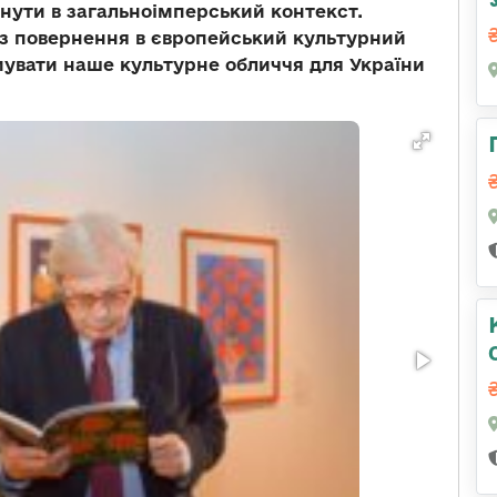
ягнути в загальноімперський контекст.
 з повернення в європейський культурний
вати наше культурне обличчя для України