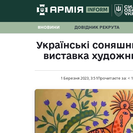
#НОВИНИ
ДОВІДНИК РЕКРУТА
Українські соняшни
виставка художн
1 Березня 2023, 3:51
Прочитаєте за:
< 1