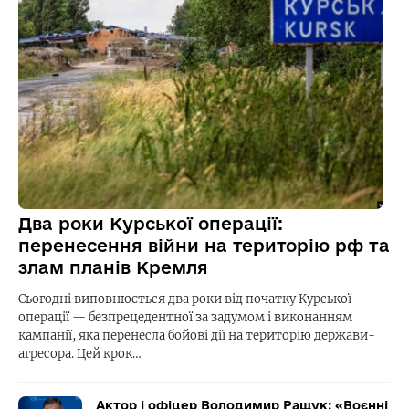
Два роки Курської операції:
перенесення війни на територію рф та
злам планів Кремля
Сьогодні виповнюється два роки від початку Курської
операції — безпрецедентної за задумом і виконанням
кампанії, яка перенесла бойові дії на територію держави-
агресора. Цей крок…
Актор і офіцер Володимир Ращук: «Воєнні