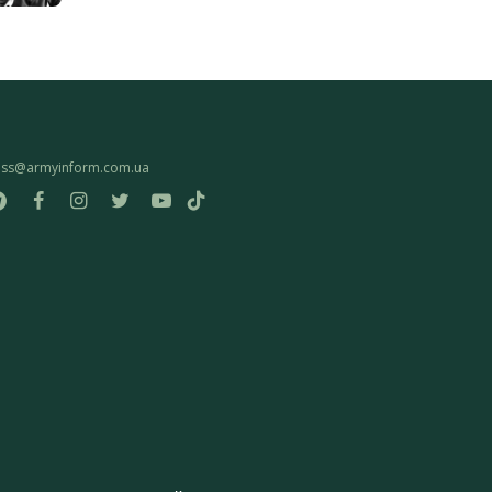
ess@armyinform.com.ua