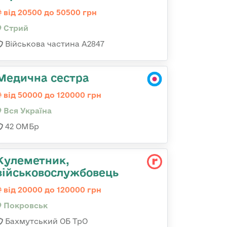
від 20500 до 50500 грн
Стрий
Військова частина А2847
Медична сестра
від 50000 до 120000 грн
Вся Україна
42 ОМБр
Кулеметник,
військовослужбовець
від 20000 до 120000 грн
Покровськ
Бахмутський ОБ ТрО