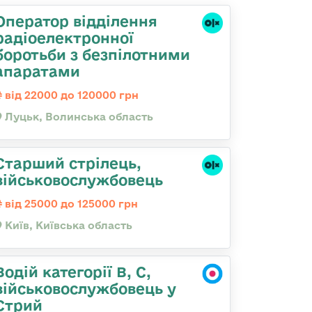
Оператор відділення
радіоелектронної
боротьби з безпілотними
апаратами
від 22000 до 120000 грн
Луцьк, Волинська область
Старший стрілець,
військовослужбовець
від 25000 до 125000 грн
Київ, Київська область
Водій категорії B, C,
військовослужбовець у
Стрий