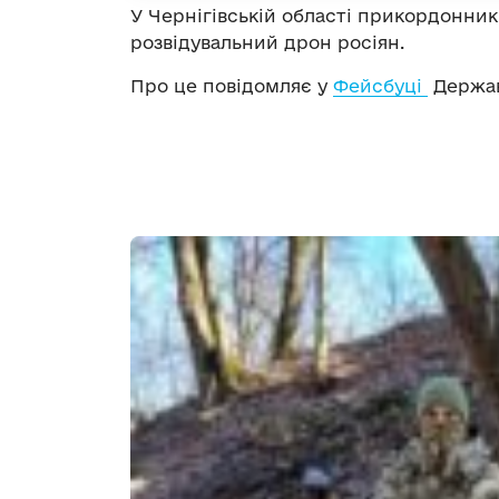
У Чернігівській області прикордонни
розвідувальний дрон росіян.
Про це повідомляє у
Фейсбуці
Держав