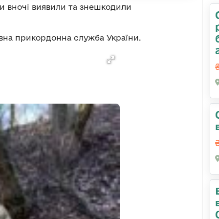
ки вночі виявили та знешкодили
на прикордонна служба України.