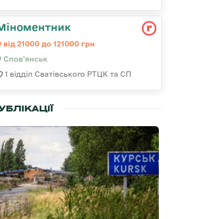
Міноментник
від 21000 до 121000 грн
Слов'янськ
1 відділ Сватівського РТЦК та СП
УБЛІКАЦІЇ