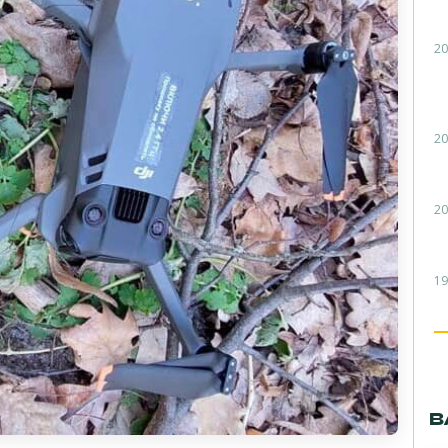
20
20
20
19
В