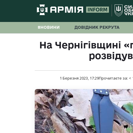
#НОВИНИ
ДОВІДНИК РЕКРУТА
На Чернігівщині 
розвіду
1 Березня 2023, 17:29
Прочитаєте за:
< 