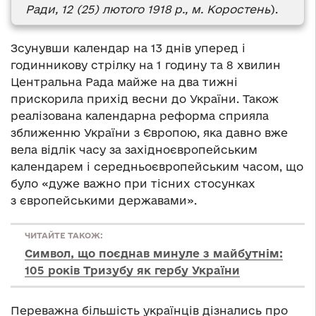
Ради, 12 (25) лютого 1918 р., м. Коростень
).
Зсунувши календар на 13 днів уперед і
годинникову стрілку на 1 годину та 8 хвилин
Центральна Рада майже на два тижні
прискорила прихід весни до України. Також
реалізована календарна реформа сприяла
зближенню України з Європою, яка давно вже
вела відлік часу за західноєвропейським
календарем і середньоєвропейським часом, що
було «дуже важно при тісних стосунках
з європейськими державами».
ЧИТАЙТЕ ТАКОЖ:
Символ, що поєднав минуле з майбутнім:
105 років Тризубу як гербу України
Переважна більшість українців дізнались про