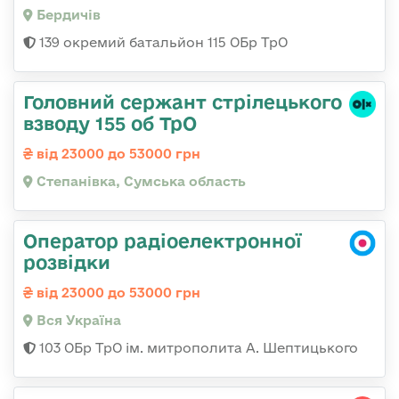
Бердичів
139 окремий батальйон 115 ОБр ТрО
Головний сержант стрілецького
взводу 155 об ТрО
від 23000 до 53000 грн
Степанівка, Сумська область
Оператор радіоелектронної
розвідки
від 23000 до 53000 грн
Вся Україна
103 ОБр ТрО ім. митрополита А. Шептицького