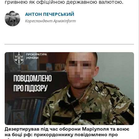
гривнею як офіційною державною валютою.
АНТОН ПЕЧЕРСЬКИЙ
Кореспондент АрміяInform
Дезертирував під час оборони Маріуполя та воює
на боці рф: прикордоннику повідомлено про