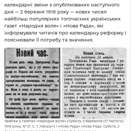
календарні зміни з опублікованих наступного
дня — 2 березня 1918 року — нових чисел
найбільш популярних тогочасних українських
газет «Народня воля» і «Нова Рада», які
інформували читачів про календарну реформу і
пояснювали її потребу та значення.
Замітки у газетах «Народня воля» (Субота, 2 березоля (17 лютого)
1918 року. № 21. С. 1, ліворуч) і «Нова Рада» (Нова Рада. Субота, 2