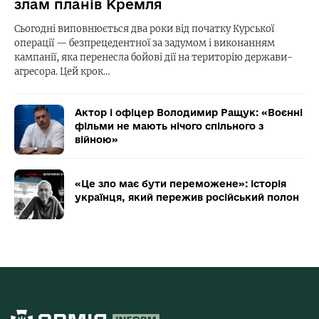
злам планів Кремля
Сьогодні виповнюється два роки від початку Курської
операції — безпрецедентної за задумом і виконанням
кампанії, яка перенесла бойові дії на територію держави-
агресора. Цей крок…
Актор і офіцер Володимир Ращук: «Воєнні
фільми не мають нічого спільного з
війною»
«Це зло має бути переможене»: історія
українця, який пережив російський полон