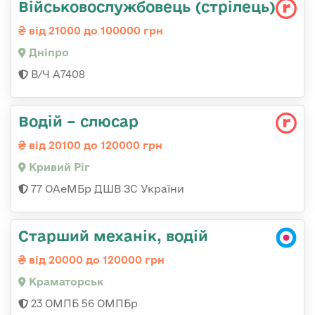
Військовослужбовець (стрілець)
від 21000 до 100000 грн
Дніпро
В/Ч А7408
Водій – слюсар
від 20100 до 120000 грн
Кривий Ріг
77 ОАеМБр ДШВ ЗС України
Старший механік, водій
від 20000 до 120000 грн
Краматорськ
23 ОМПБ 56 ОМПБр