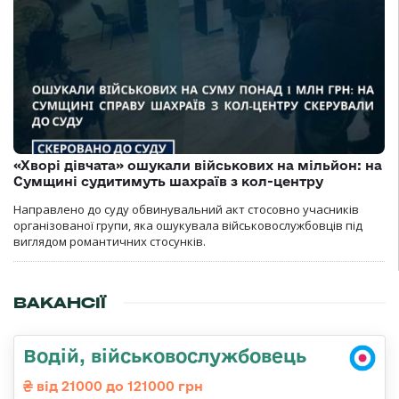
«Хворі дівчата» ошукали військових на мільйон: на
Сумщині судитимуть шахраїв з кол-центру
Направлено до суду обвинувальний акт стосовно учасників
організованої групи, яка ошукувала військовослужбовців під
виглядом романтичних стосунків.
ВАКАНСІЇ
Водій, військовослужбовець
від 21000 до 121000 грн