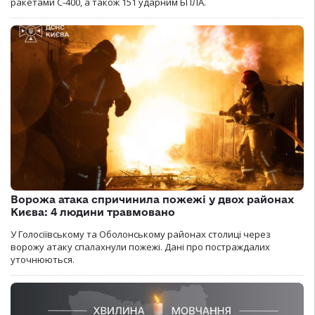
ракетами С-400, а також 151 ударним БПЛА.
Ворожа атака спричинила пожежі у двох районах
Києва: 4 людини травмовано
У Голосіївському та Оболонському районах столиці через
ворожу атаку спалахнули пожежі. Дані про постраждалих
уточнюються.