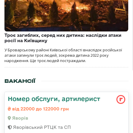
Троє загиблих, серед них дитина: наслідки атаки
росії на Київщину
У Броварському районі Київської області внаслідок російської
атаки загинули троє людей, зокрема дитина 2022 року
народження. Ще троє людей постраждали.
ВАКАНСІЇ
Номер обслуги, артилерист
від 22000 до 122000 грн
Яворів
Яворівський РТЦК та СП