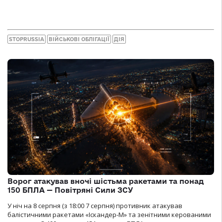
STOPRUSSIA
ВІЙСЬКОВІ ОБЛІГАЦІЇ
ДІЯ
Ворог атакував вночі шістьма ракетами та понад
150 БПЛА — Повітряні Сили ЗСУ
У ніч на 8 серпня (з 18:00 7 серпня) противник атакував
балістичними ракетами «Іскандер-М» та зенітними керованими