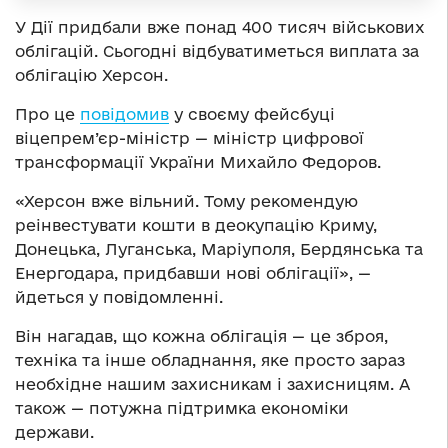
У Дії придбали вже понад 400 тисяч військових
облігацій. Сьогодні відбуватиметься виплата за
облігацію Херсон.
Про це
повідомив
у своєму фейсбуці
віцепрем’єр-міністр — міністр цифрової
трансформації України Михайло Федоров.
«Херсон вже вільний. Тому рекомендую
реінвестувати кошти в деокупацію Криму,
Донецька, Луганська, Маріуполя, Бердянська та
Енергодара, придбавши нові облігації», —
йдеться у повідомленні.
Він нагадав, що кожна облігація — це зброя,
техніка та інше обладнання, яке просто зараз
необхідне нашим захисникам і захисницям. А
також — потужна підтримка економіки
держави.