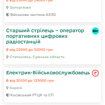
від 25000 до 26000 грн
Запоріжжя
Військова частина А3130
Старший стрілець – оператор
портативних цифрових
радіостанцій
від 22000 до 52000 грн
Степанівка, Сумська область
Електрик-Військовослужбовець
від 20100 до 125000 грн
Харків
Косівський РТЦК та СП