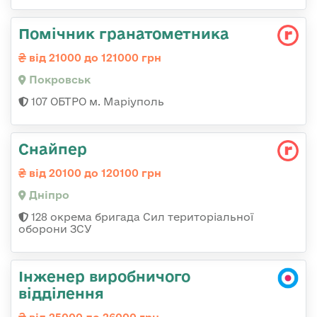
Помічник гранатометника
від 21000 до 121000 грн
Покровськ
107 ОБТРО м. Маріуполь
Снайпер
від 20100 до 120100 грн
Дніпро
128 окрема бригада Сил територіальної
оборони ЗСУ
Інженер виробничого
відділення