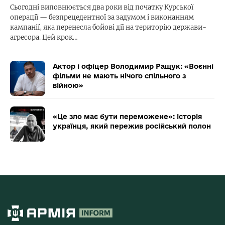
Сьогодні виповнюється два роки від початку Курської
операції — безпрецедентної за задумом і виконанням
кампанії, яка перенесла бойові дії на територію держави-
агресора. Цей крок…
Актор і офіцер Володимир Ращук: «Воєнні
фільми не мають нічого спільного з
війною»
«Це зло має бути переможене»: історія
українця, який пережив російський полон