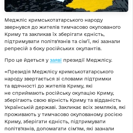
Меджліс кримськотатарського народу
звернувся до жителів тимчасово окупованого
Криму та закликав їх зберігати єдність,
підтримувати політв’язнів та сім’ї, які зазнали
репресій з боку російських окупантів.
Про це йдеться у
заяві
президії Меджлісу.
«Президія Меджлісу кримськотатарського
народу звертається зі словами підтримки
та вдячності до жителів Криму, які
не сприймають російську окупацію Криму,
зберігають свою вірність Криму та відданість
Українській державі. Закликає всіх земляків, які
проживають у тимчасово окупованому росією
Криму, зберігати єдність, підтримувати
політв’язнів, допомагати сім’ям, які зазнали