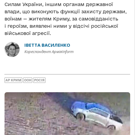
Силам України, іншим органам державної
влади, що виконують функції захисту держави,
воїнам — жителям Криму, за самовідданість
і героїзм, виявлені ними у відсічі російської
військової агресії.
ІВЕТТА ВАСИЛЕНКО
Кореспондент АрміяInform
АР КРИМ
ООН
РОСІЯ