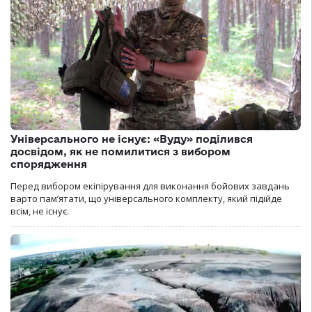
Універсального не існує: «Вуду» поділився
досвідом, як не помилитися з вибором
спорядження
Перед вибором екіпірування для виконання бойових завдань
варто пам’ятати, що універсального комплекту, який підійде
всім, не існує.