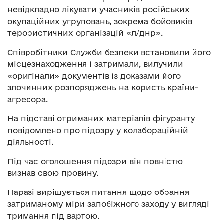
невідкладно лікувати учасників російських
окупаційних угруповань, зокрема бойовиків
терористичних організацій «л/днр».
Співробітники Служби безпеки встановили його
місцезнаходження і затримали, вилучили
«оригінали» документів із доказами його
злочинних розпоряджень на користь країни-
агресора.
На підставі отриманих матеріалів фігуранту
повідомлено про підозру у колабораційній
діяльності.
Під час оголошення підозри він повністю
визнав свою провину.
Наразі вирішується питання щодо обрання
затриманому міри запобіжного заходу у вигляді
тримання під вартою.