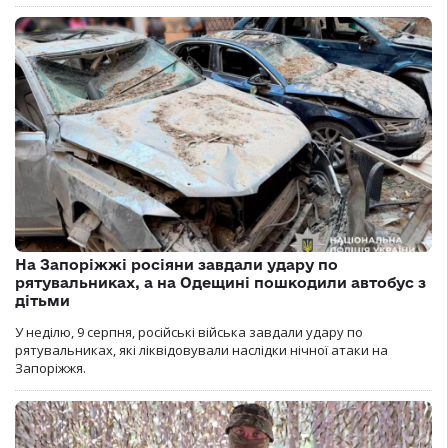
На Запоріжжі росіяни завдали удару по
рятувальниках, а на Одещині пошкодили автобус з
дітьми
У неділю, 9 серпня, російські війська завдали удару по
рятувальниках, які ліквідовували наслідки нічної атаки на
Запоріжжя.