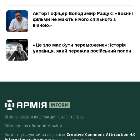
Актор і офіцер Володимир Ращук: «Воєнні
фільми не мають нічого спільного з
війною»
«Це зло має бути переможене»: історія
українця, який пережив російський полон
© 2018 - 2026, ІНФОРМАЦІЙНЕ АГЕНТСТВО,
Міністерство оборони України
Контент доступний за ліцензією
Creative Commons Attribution 4.0
International license
якщо не зазначено інше.