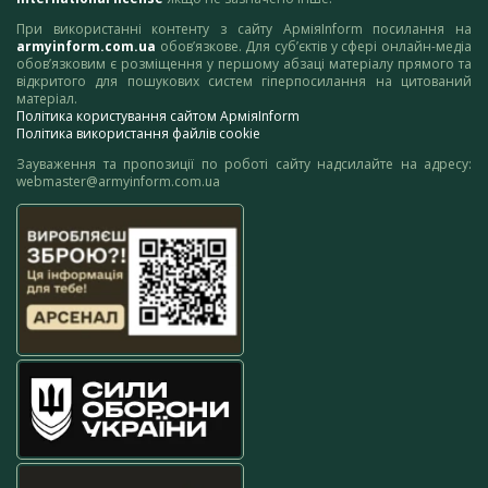
При використанні контенту з сайту АрміяInform посилання на
armyinform.com.ua
обов’язкове. Для суб’єктів у сфері онлайн-медіа
обов’язковим є розміщення у першому абзаці матеріалу прямого та
відкритого для пошукових систем гіперпосилання на цитований
матеріал.
Політика користування сайтом АрміяInform
Політика використання файлів cookie
Зауваження та пропозиції по роботі сайту надсилайте на адресу:
webmaster@armyinform.com.ua