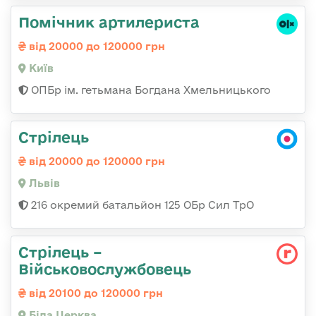
Помічник артилериста
від 20000 до 120000 грн
Київ
ОПБр ім. гетьмана Богдана Хмельницького
Стрілець
від 20000 до 120000 грн
Львів
216 окремий батальйон 125 ОБр Сил ТрО
Стрілець –
Військовослужбовець
від 20100 до 120000 грн
Біла Церква