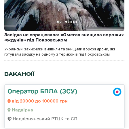
Засідка не спрацювала: «Омега» знищила ворожих
«ждунів» під Покровськом
Українські захисники виявили та знищили ворожі дрони, які
готували засідку на одному з териконів під Покровськом.
ВАКАНСІЇ
Оператор БПЛА (ЗСУ)
від 20000 до 100000 грн
Надвірна
Надвірнянський РТЦК та СП