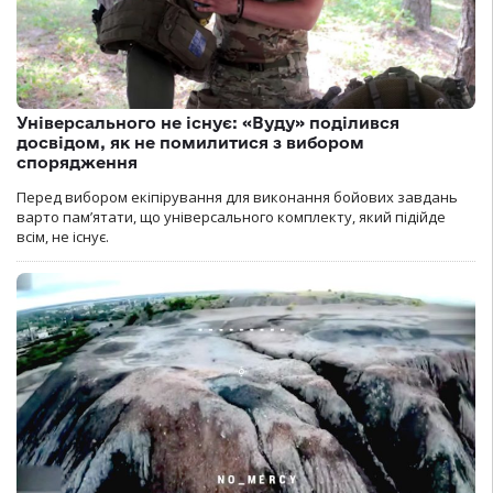
Універсального не існує: «Вуду» поділився
досвідом, як не помилитися з вибором
спорядження
Перед вибором екіпірування для виконання бойових завдань
варто пам’ятати, що універсального комплекту, який підійде
всім, не існує.