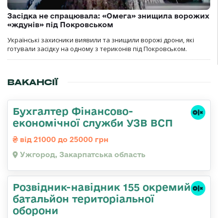
Засідка не спрацювала: «Омега» знищила ворожих
«ждунів» під Покровськом
Українські захисники виявили та знищили ворожі дрони, які
готували засідку на одному з териконів під Покровськом.
ВАКАНСІЇ
Бухгалтер Фінансово-
економічної служби УЗВ ВСП
від 21000 до 25000 грн
Ужгород, Закарпатська область
Розвідник-навідник 155 окремий
батальйон територіальної
оборони