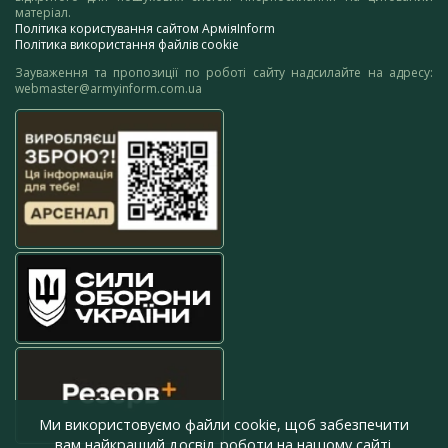
матеріал.
Політика користування сайтом АрміяInform
Політика використання файлів cookie
Зауваження та пропозиції по роботі сайту надсилайте на адресу:
webmaster@armyinform.com.ua
Ми використовуємо файли cookie, щоб забезпечити
вам найкращий досвід роботи на нашому сайті.