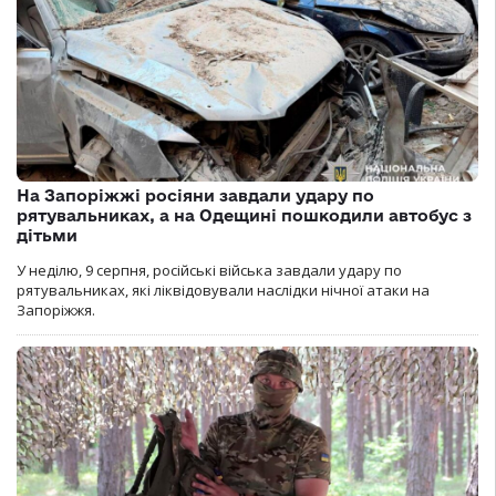
На Запоріжжі росіяни завдали удару по
рятувальниках, а на Одещині пошкодили автобус з
дітьми
У неділю, 9 серпня, російські війська завдали удару по
рятувальниках, які ліквідовували наслідки нічної атаки на
Запоріжжя.