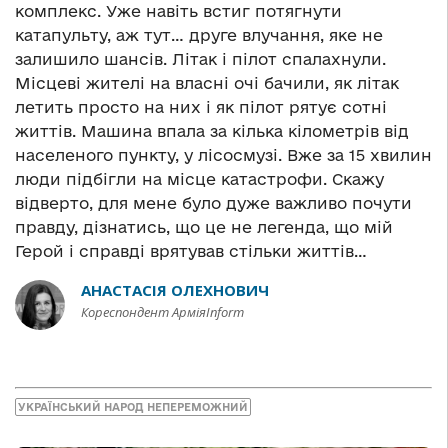
комплекс. Уже навіть встиг потягнути
катапульту, аж тут… друге влучання, яке не
залишило шансів. Літак і пілот спалахнули.
Місцеві жителі на власні очі бачили, як літак
летить просто на них і як пілот рятує сотні
життів. Машина впала за кілька кілометрів від
населеного пункту, у лісосмузі. Вже за 15 хвилин
люди підбігли на місце катастрофи. Скажу
відверто, для мене було дуже важливо почути
правду, дізнатись, що це не легенда, що мій
Герой і справді врятував стільки життів…
АНАСТАСІЯ ОЛЕХНОВИЧ
Кореспондент АрміяInform
УКРАЇНСЬКИЙ НАРОД НЕПЕРЕМОЖНИЙ