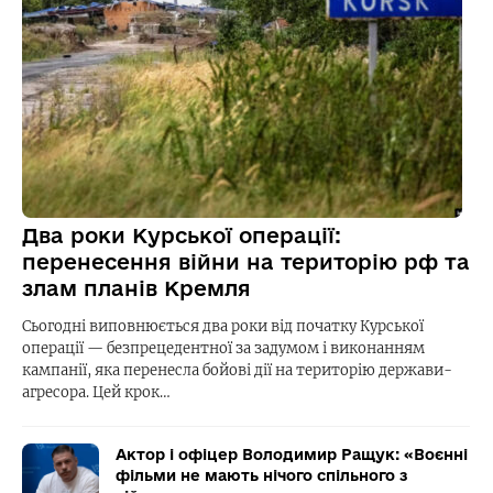
Два роки Курської операції:
перенесення війни на територію рф та
злам планів Кремля
Сьогодні виповнюється два роки від початку Курської
операції — безпрецедентної за задумом і виконанням
кампанії, яка перенесла бойові дії на територію держави-
агресора. Цей крок…
Актор і офіцер Володимир Ращук: «Воєнні
фільми не мають нічого спільного з