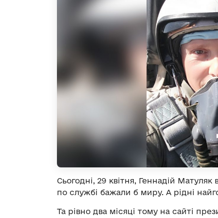
Сьогодні, 29 квітня, Геннадій Матуляк 
по службі бажали б миру. А рідні най
Та рівно два місяці тому на сайті пре