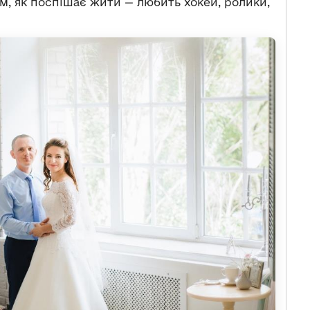
им, як поспішає жити — любить хокей, ролики,