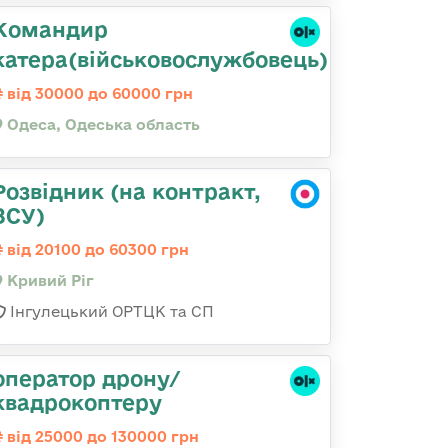
Командир
катера(військовослужбовець)
від 30000 до 60000 грн
Одеса, Одеська область
Розвідник (на контракт,
ЗСУ)
від 20100 до 60300 грн
Кривий Ріг
Інгулецький ОРТЦК та СП
оператор дрону/
квадрокоптеру
від 25000 до 130000 грн