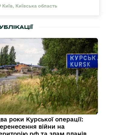
Київ, Київська область
УБЛІКАЦІЇ
ва роки Курської операції:
еренесення війни на
ериторію рф та злам планів