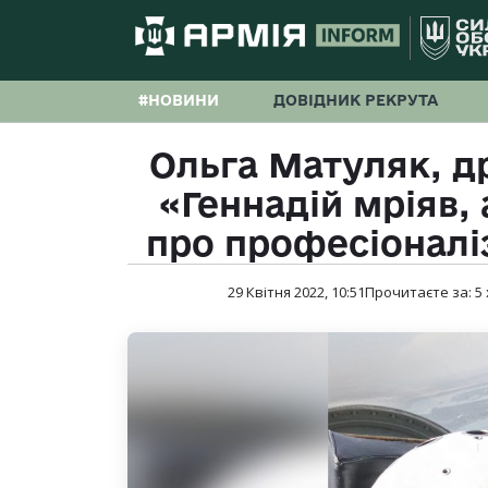
#НОВИНИ
ДОВІДНИК РЕКРУТА
Ольга Матуляк, д
«Геннадій мріяв, 
про професіоналі
29 Квітня 2022, 10:51
Прочитаєте за:
5