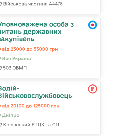
Військова частина А4476
Уповноважена особа з
питань державних
закупівель
від 23000 до 53000 грн
Вся Україна
503 ОБМП
Водій-
Військовослужбовець
від 20100 до 125000 грн
Дніпро
Косівський РТЦК та СП