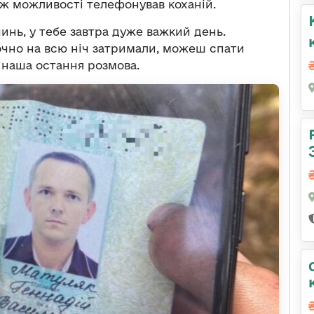
 ж можливості телефонував коханій.
инь, у тебе завтра дуже важкий день.
точно на всю ніч затримали, можеш спати
 наша остання розмова.