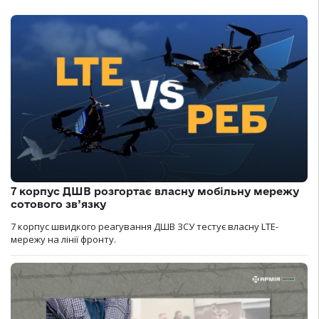
7 корпус ДШВ розгортає власну мобільну мережу
сотового зв’язку
7 корпус швидкого реагування ДШВ ЗСУ тестує власну LTE-
мережу на лінії фронту.