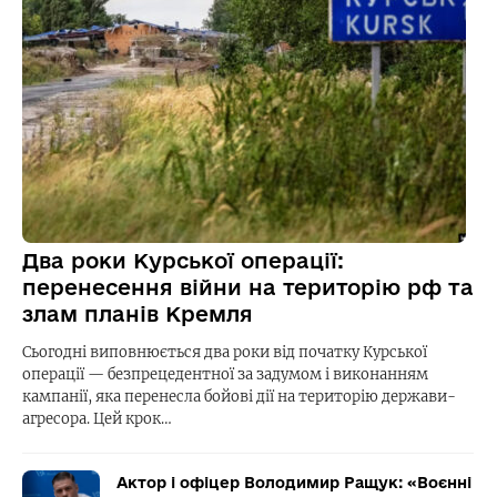
Два роки Курської операції:
перенесення війни на територію рф та
злам планів Кремля
Сьогодні виповнюється два роки від початку Курської
операції — безпрецедентної за задумом і виконанням
кампанії, яка перенесла бойові дії на територію держави-
агресора. Цей крок…
Актор і офіцер Володимир Ращук: «Воєнні