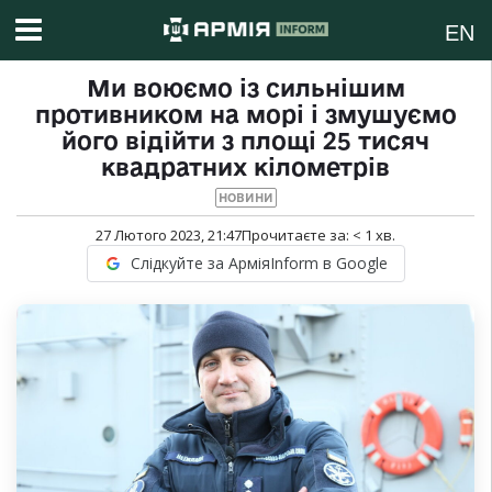
EN
Ми воюємо із сильнішим
противником на морі і змушуємо
його відійти з площі 25 тисяч
квадратних кілометрів
НОВИНИ
27 Лютого 2023, 21:47
Прочитаєте за:
< 1
хв.
Слідкуйте за АрміяInform в Google