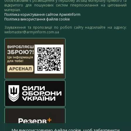
обов’язковим є розміщення у першому абзаці матеріалу прямого та
відкритого для пошукових систем гіперпосилання на цитований
матеріал.
Політика користування сайтом АрміяInform
Політика використання файлів cookie
Зауваження та пропозиції по роботі сайту надсилайте на адресу:
webmaster@armyinform.com.ua
Ми використовуємо файли cookie, щоб забезпечити